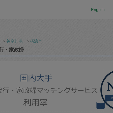
English
＞
神奈川県
＞
横浜市
行・家政婦