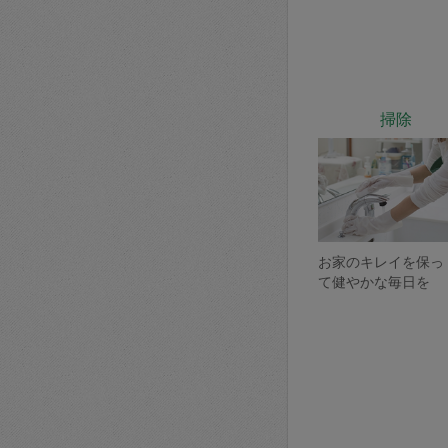
掃除
お家のキレイを保っ
て健やかな毎日を