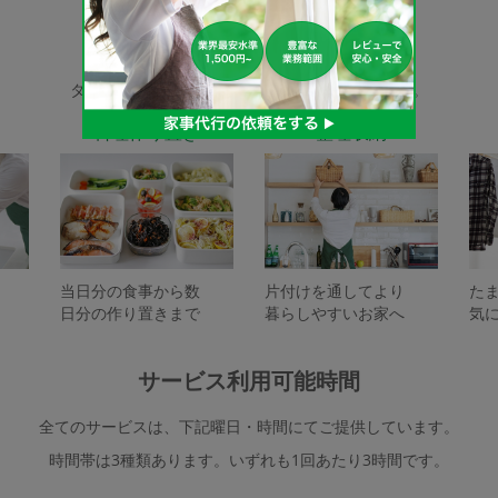
家事代行サービスの種類
タスカジで依頼できるサービスは下記となります。
料理作り置き
整理収納
当日分の食事から数
片付けを通してより
た
日分の作り置きまで
暮らしやすいお家へ
気
サービス利用可能時間
全てのサービスは、下記曜日・時間にてご提供しています。
時間帯は3種類あります。いずれも1回あたり3時間です。