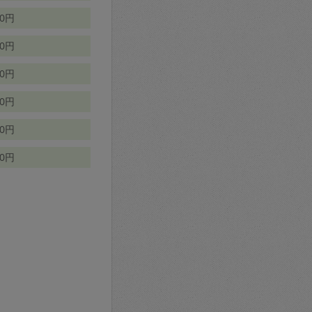
70円
00円
50円
90円
90円
10円