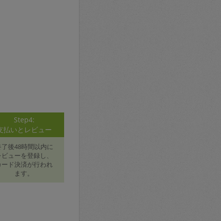
Step4:
支払いとレビュー
終了後48時間以内に
レビューを登録し、
カード決済が行われ
ます。