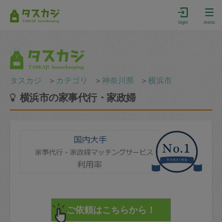
login
menu
タスカジ
＞
カテゴリ
＞
神奈川県
＞
横浜市
横浜市の家事代行・家政婦