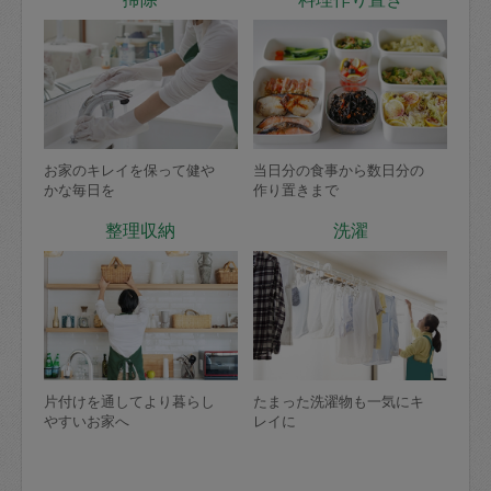
お家のキレイを保って健や
当日分の食事から数日分の
かな毎日を
作り置きまで
整理収納
洗濯
片付けを通してより暮らし
たまった洗濯物も一気にキ
やすいお家へ
レイに