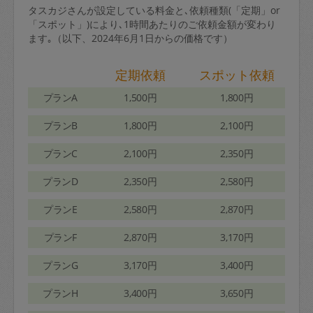
タスカジさんが設定している料金と､依頼種類(「定期」or
「スポット」)により､1時間あたりのご依頼金額が変わり
ます｡（以下、2024年6月1日からの価格です）
定期依頼
スポット依頼
プランA
1,500円
1,800円
プランB
1,800円
2,100円
プランC
2,100円
2,350円
プランD
2,350円
2,580円
プランE
2,580円
2,870円
プランF
2,870円
3,170円
プランG
3,170円
3,400円
プランH
3,400円
3,650円