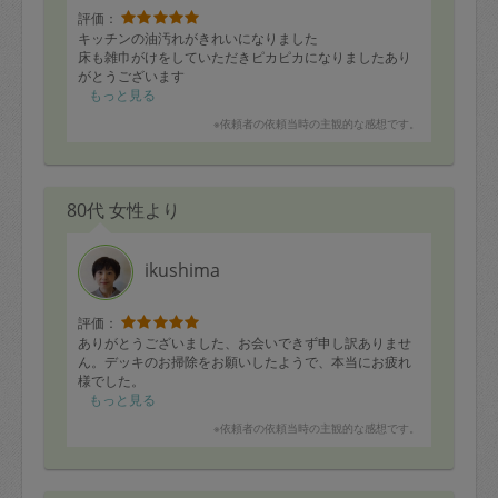
評価：
キッチンの油汚れがきれいになりました
床も雑巾がけをしていただきピカピカになりましたあり
がとうございます
もっと見る
※依頼者の依頼当時の主観的な感想です。
80代 女性より
ikushima
評価：
ありがとうございました、お会いできず申し訳ありませ
ん。デッキのお掃除をお願いしたようで、本当にお疲れ
様でした。
もっと見る
※依頼者の依頼当時の主観的な感想です。