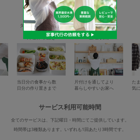
家事代行サービスの種類
タスカジで依頼できるサービスは下記となります。
料理作り置き
整理収納
当日分の食事から数
片付けを通してより
た
日分の作り置きまで
暮らしやすいお家へ
気
サービス利用可能時間
全てのサービスは、下記曜日・時間にてご提供しています。
時間帯は3種類あります。いずれも1回あたり3時間です。