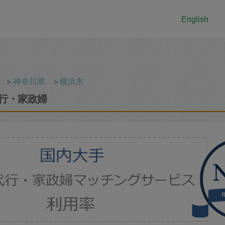
English
＞
神奈川県
＞
横浜市
行・家政婦