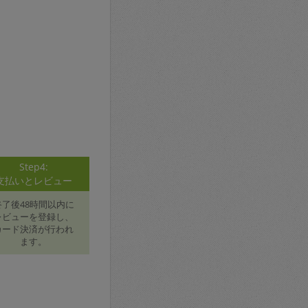
Step4:
支払いとレビュー
終了後48時間以内に
レビューを登録し、
カード決済が行われ
ます。