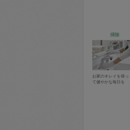
掃除
お家のキレイを保っ
て健やかな毎日を