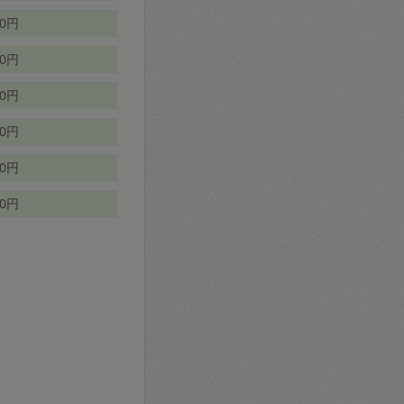
70円
00円
50円
90円
90円
10円