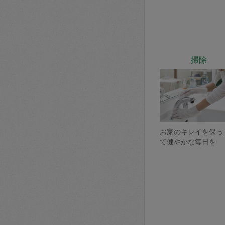
掃除
お家のキレイを保っ
て健やかな毎日を