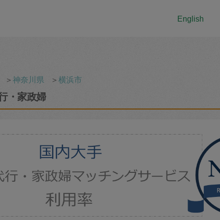
English
＞
神奈川県
＞
横浜市
行・家政婦