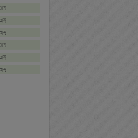
70円
00円
50円
90円
90円
10円