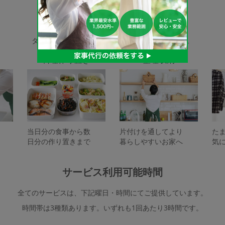
家事代行サービスの種類
タスカジで依頼できるサービスは下記となります。
料理作り置き
整理収納
当日分の食事から数
片付けを通してより
た
日分の作り置きまで
暮らしやすいお家へ
気
サービス利用可能時間
全てのサービスは、下記曜日・時間にてご提供しています。
時間帯は3種類あります。いずれも1回あたり3時間です。