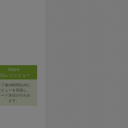
Step4:
支払いとレビュー
終了後48時間以内に
レビューを登録し、
カード決済が行われ
ます。