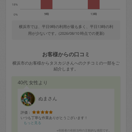
18%
9時
13時
0%
横浜市では、平日9時の利用が最も多く、平日13時の利
用が少ないです。(2026/08/10 時点での更新)
お客様からの口コミ
横浜市のお客様からタスカジさんへのクチコミの一部をご
紹介します。
40代 女性より
ぬまさん
評価：
いつも丁寧な作業ありがとうございます！
もっと見る
※依頼者の依頼当時の主観的な感想です。