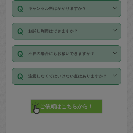
ご依頼は、現在を起点に3日後（72時間
濯、料理、作り置き、整理収納、買い物
のち、タスカジモニター宅にて３時間の
また外国人の方は英語しか話せない方、
キャンセル料はかかりますか？
以降）の日時から受付可能となっていま
です。作業中に物を壊したり、人にけが
現場トライアルを受け、合格したタスカ
日本語も話せる方など様々です。
す。
をさせたりした場合が対象で、補償金額
ジさんが活動されています。
キャンセル料には、以下の2種類がありま
ただし、72時間を切った直前の日程では
は対物1000万円、対人1億円が上限で
バックグラウンドや得意分野はプロフィ
お試し利用はできますか？
す。
タスカジさんへ「募集」をかけることが
す。
※テストセンターの講評は１件目のレビュ
ールに記載していますので、各自の得意
可能です。
ーとして記載されていますので依頼の際
分野を見極めて、目的に合わせてお仕事
「お試し利用」というメニューはありま
万が一損害が発生した場合は、その場の
に参考にしてください。
を依頼してください。
不在の場合にもお願いできますか？
せんが、「一回のみ」依頼を活用するこ
1. 直前キャンセル（定期、スポット契約
写真を撮り、
参考
：
【詳細】タスカジさんの登録に際
とによって、気に入ったタスカジさんを
共通）
タスカジサポートセンターまでご連絡く
して面接や教育は実施していますか？
不在の場合の作業はタスカジさんの同意
見つけることができます。
・タスカジさんのお仕事開始予定時間前
ださい。
注意しなくてはいけない点はありますか？
が必要です。数回の依頼ののち、タスカ
72時間を超える※と、以下のキャンセル
詳細FAQ：
損害賠償保険について教えて
ジさんと依頼者の間で十分な信頼関係が
まず、条件の合う気になるタスカジさ
料が発生します。
ください。
貴重品は紛失の際トラブルの元となるの
できたのち、タスカジさんに依頼してみ
ん、２・３人に「スポット」依頼をして
で、必ず鍵のかかるロッカーや金庫に入
てください。
みてください。
直前キャンセル料：
れて依頼者の責任の元管理するよう心掛
不在時に部屋に入るためにタスカジさん
その後、一番気に入ったタスカジさんに
72時間前〜24時間前＝依頼料金の50%
けてください。
に鍵を預ける必要がありますが、タスカ
「定期（毎週・隔週）」依頼をしてくだ
24時間前～1時間前＝依頼金額の100%
※パスポート、クレジットカード、銀行カ
ジさんが紛失した鍵によって二次的な損
さい。
1時間前〜実施時間＝依頼金額の100%＋
ード、5千円以上のアクセサリー、500円
害（たとえば、第三者の侵入など）が起
交通費全額