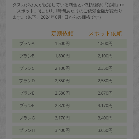
タスカジさんが設定している料金と､依頼種類(「定期」or
「スポット」)により､1時間あたりのご依頼金額が変わり
ます｡（以下、2024年6月1日からの価格です）
定期依頼
スポット依頼
プランA
1,500円
1,800円
プランB
1,800円
2,100円
プランC
2,100円
2,350円
プランD
2,350円
2,580円
プランE
2,580円
2,870円
プランF
2,870円
3,170円
プランG
3,170円
3,400円
プランH
3,400円
3,650円