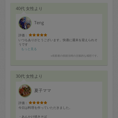
40代 女性より
Teng
評価：
いつもありがとうございます。快適に週末を迎えられそ
うです
もっと見る
※依頼者の依頼当時の主観的な感想です。
30代 女性より
夏子ママ
評価：
今日は料理を作っていただきました。
・あんかけ焼きそば