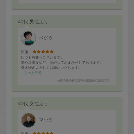
40代 男性より
ベジタ
評価：
いつも有難うございます。
味や清潔度など、安心しておまかせしております。
引き続きよろしくお願いいたします。
もっと見る
※依頼者の依頼当時の主観的な感想です。
40代 女性より
マック
評価：