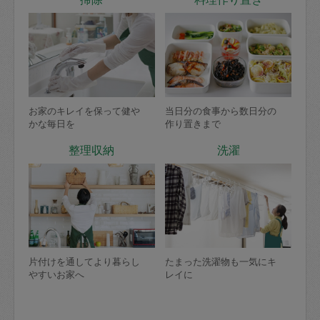
お家のキレイを保って健や
当日分の食事から数日分の
かな毎日を
作り置きまで
整理収納
洗濯
片付けを通してより暮らし
たまった洗濯物も一気にキ
やすいお家へ
レイに