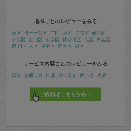
地域ごとのレビューをみる
緑区
保土ケ谷区
西区
中区
戸塚区
鶴見区
都筑区
港北区
港南区
神奈川区
旭区
青葉区
磯子区
栄区
金沢区
瀬谷区
泉区
サービス内容ごとのレビューをみる
掃除
整理収納
料理
作り置き
買い物
洗濯