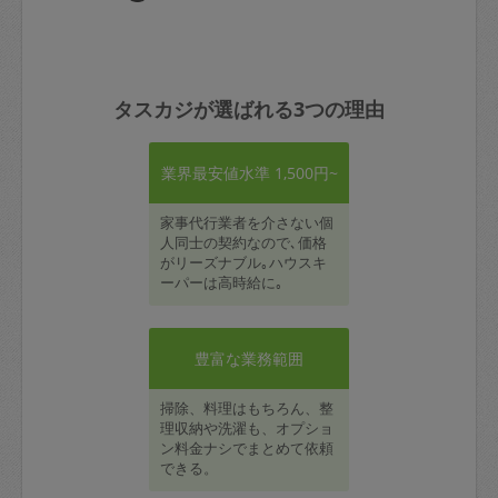
タスカジが選ばれる3つの理由
業界最安値水準 1,500円~
家事代行業者を介さない個
人同士の契約なので､価格
がリーズナブル｡ハウスキ
ーパーは高時給に｡
豊富な業務範囲
掃除、料理はもちろん、整
理収納や洗濯も、オプショ
ン料金ナシでまとめて依頼
できる。