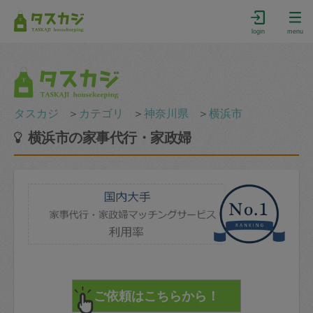
login
menu
タスカジ
＞
カテゴリ
＞
神奈川県
＞
横浜市
横浜市の家事代行・家政婦