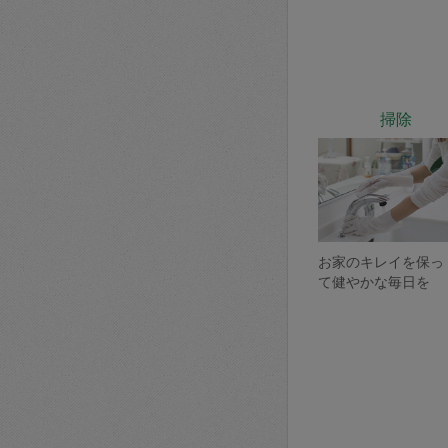
掃除
お家のキレイを保っ
て健やかな毎日を