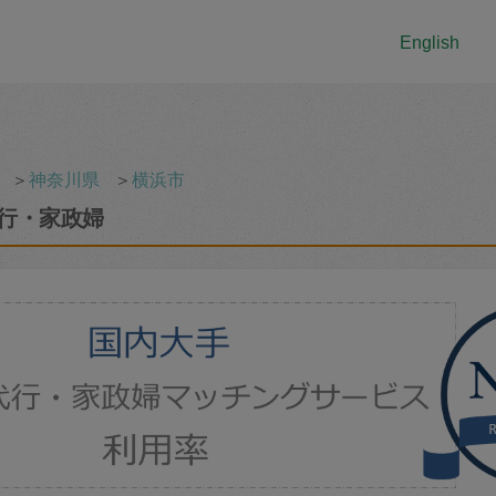
English
＞
神奈川県
＞
横浜市
行・家政婦