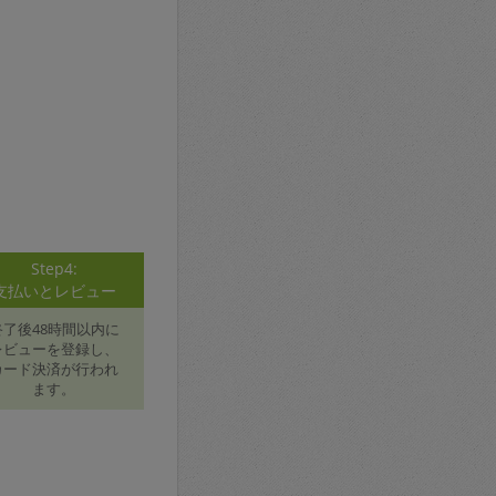
Step4:
支払いとレビュー
終了後48時間以内に
レビューを登録し、
カード決済が行われ
ます。