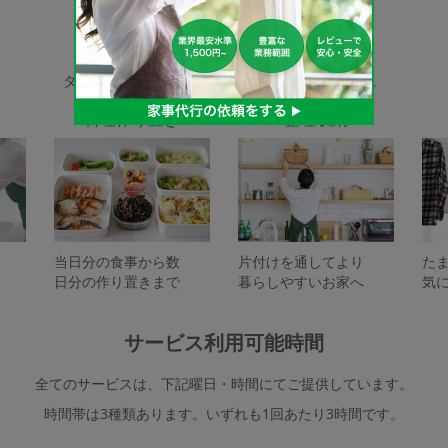
家事代行サービスの種類
タスカジで依頼できるサービスは下記となります。
料理作り置き
整理収納
当日分の食事から数
片付けを通してより
た
日分の作り置きまで
暮らしやすいお家へ
気
サービス利用可能時間
全てのサービスは、下記曜日・時間にてご提供しています。
時間帯は3種類あります。いずれも1回あたり3時間です。