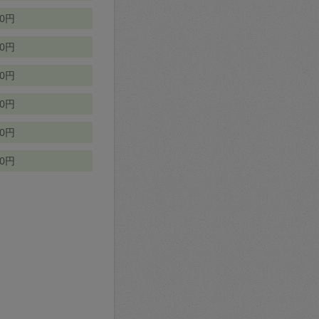
70円
00円
50円
90円
90円
10円