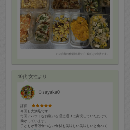
※依頼者の依頼当時の主観的な感想です。
40代 女性より
Ｏsayaka0
評価：
今回も大満足です！
毎回アバウトなお願いを理想通りに実現していただけて
助かっています。
子どもが普段食べない食材も美味しい美味しいと食べて