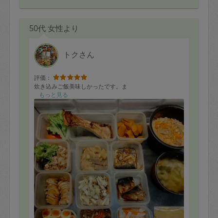
50代 女性より
トクさん
評価：
炊き込みご飯美味しかったです。ま
もっと見る