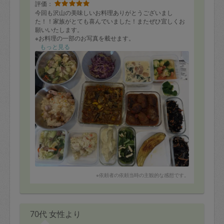
評価：
今回も沢山の美味しいお料理ありがとうございまし
た！！家族がとても喜んでいました！またぜひ宜しくお
願いいたします。
※お料理の一部のお写真を載せます。
もっと見る
※依頼者の依頼当時の主観的な感想です。
70代 女性より