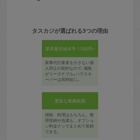
タスカジが選ばれる3つの理由
業界最安値水準 1,500円~
家事代行業者を介さない個
人同士の契約なので､価格
がリーズナブル｡ハウスキ
ーパーは高時給に｡
豊富な業務範囲
掃除、料理はもちろん、整
理収納や洗濯も、オプショ
ン料金ナシでまとめて依頼
できる。