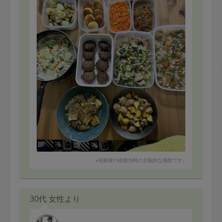
※依頼者の依頼当時の主観的な感想です。
30代 女性より