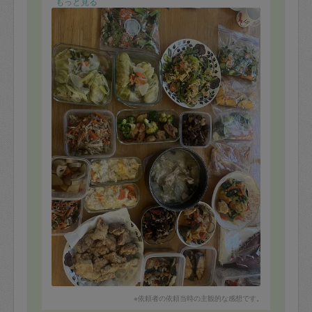
います。
もっと見る
ありがとうございました。
※依頼者の依頼当時の主観的な感想です。