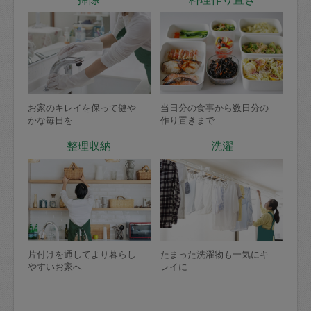
お家のキレイを保って健や
当日分の食事から数日分の
かな毎日を
作り置きまで
整理収納
洗濯
片付けを通してより暮らし
たまった洗濯物も一気にキ
やすいお家へ
レイに