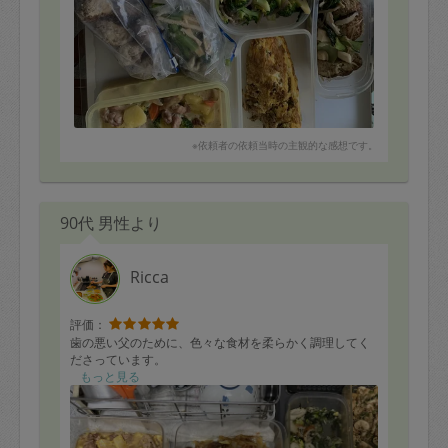
※依頼者の依頼当時の主観的な感想です。
90代 男性より
Ricca
評価：
歯の悪い父のために、色々な食材を柔らかく調理してく
ださっています。
もっと見る