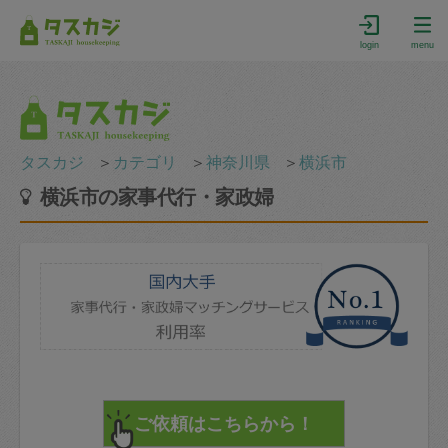
login
menu
タスカジ
＞
カテゴリ
＞
神奈川県
＞
横浜市
横浜市の家事代行・家政婦