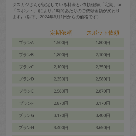
タスカジさんが設定している料金と､依頼種類(「定期」or
「スポット」)により､1時間あたりのご依頼金額が変わり
ます｡（以下、2024年6月1日からの価格です）
定期依頼
スポット依頼
プランA
1,500円
1,800円
プランB
1,800円
2,100円
プランC
2,100円
2,350円
プランD
2,350円
2,580円
プランE
2,580円
2,870円
プランF
2,870円
3,170円
プランG
3,170円
3,400円
プランH
3,400円
3,650円