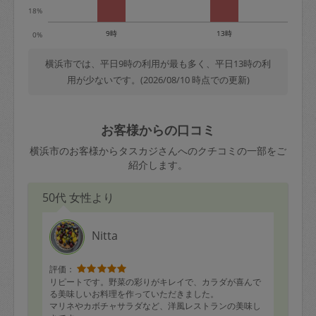
18%
9時
13時
0%
横浜市では、平日9時の利用が最も多く、平日13時の利
用が少ないです。(2026/08/10 時点での更新)
お客様からの口コミ
横浜市のお客様からタスカジさんへのクチコミの一部をご
紹介します。
50代 女性より
Nitta
評価：
リピートです。野菜の彩りがキレイで、カラダが喜んで
る美味しいお料理を作っていただきました。
マリネやカボチャサラダなど、洋風レストランの美味し