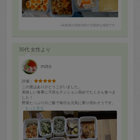
※依頼者の依頼当時の主観的な感想です。
30代 女性より
mito
評価：
この度はありがとうございました。
美味しい食事に子供もテンション高めでたくさん食べま
した！
野菜たっぷりのご飯で毎日を元気に乗り切れそうです。
もっと見る