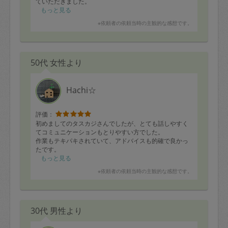
ていただきました。
優しい味付けでとても満足です。
もっと見る
またお願いします。
※依頼者の依頼当時の主観的な感想です。
50代 女性より
Hachi☆
評価：
初めましてのタスカジさんでしたが、とても話しやすく
てコミュニケーションもとりやすい方でした。
作業もテキパキされていて、アドバイスも的確で良かっ
たです。
ありがとうございました。
もっと見る
※依頼者の依頼当時の主観的な感想です。
30代 男性より