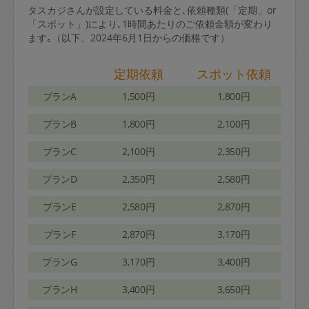
タスカジさんが設定している料金と､依頼種類(「定期」or
「スポット」)により､1時間あたりのご依頼金額が変わり
ます｡（以下、2024年6月1日からの価格です）
定期依頼
スポット依頼
プランA
1,500円
1,800円
プランB
1,800円
2,100円
プランC
2,100円
2,350円
プランD
2,350円
2,580円
プランE
2,580円
2,870円
プランF
2,870円
3,170円
プランG
3,170円
3,400円
プランH
3,400円
3,650円