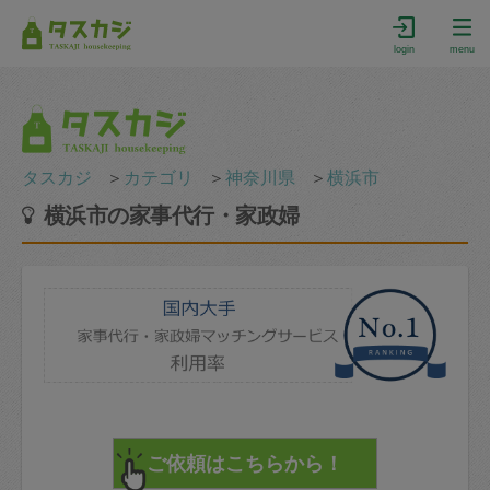
login
menu
タスカジ
＞
カテゴリ
＞
神奈川県
＞
横浜市
横浜市の家事代行・家政婦