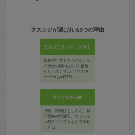
タスカジが選ばれる3つの理由
業界最安値水準 1,500円~
家事代行業者を介さない個
人同士の契約なので､価格
がリーズナブル｡ハウスキ
ーパーは高時給に｡
豊富な業務範囲
掃除、料理はもちろん、整
理収納や洗濯も、オプショ
ン料金ナシでまとめて依頼
できる。