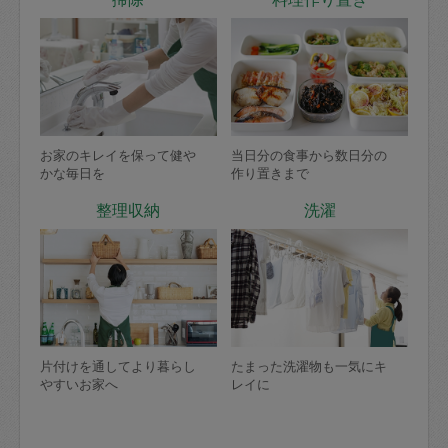
お家のキレイを保って健や
当日分の食事から数日分の
かな毎日を
作り置きまで
整理収納
洗濯
片付けを通してより暮らし
たまった洗濯物も一気にキ
やすいお家へ
レイに