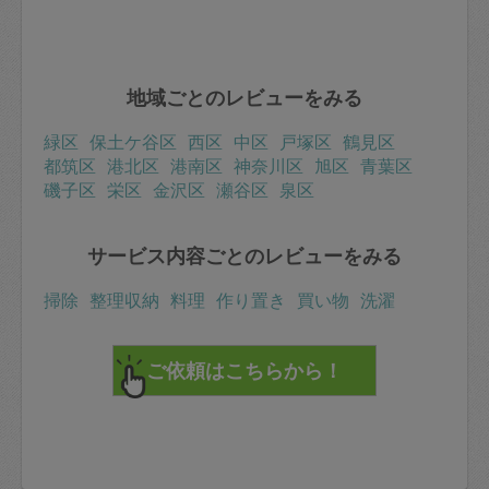
地域ごとのレビューをみる
緑区
保土ケ谷区
西区
中区
戸塚区
鶴見区
都筑区
港北区
港南区
神奈川区
旭区
青葉区
磯子区
栄区
金沢区
瀬谷区
泉区
サービス内容ごとのレビューをみる
掃除
整理収納
料理
作り置き
買い物
洗濯