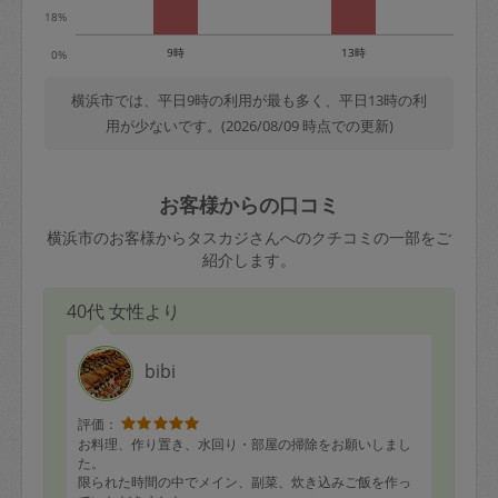
18%
9時
13時
0%
横浜市では、平日9時の利用が最も多く、平日13時の利
用が少ないです。(2026/08/09 時点での更新)
お客様からの口コミ
横浜市のお客様からタスカジさんへのクチコミの一部をご
紹介します。
40代 女性より
bibi
評価：
お料理、作り置き、水回り・部屋の掃除をお願いしまし
た。
限られた時間の中でメイン、副菜、炊き込みご飯を作っ