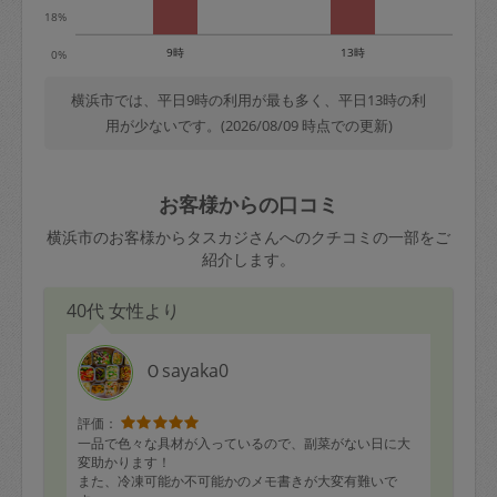
18%
9時
13時
0%
横浜市では、平日9時の利用が最も多く、平日13時の利
用が少ないです。(2026/08/09 時点での更新)
お客様からの口コミ
横浜市のお客様からタスカジさんへのクチコミの一部をご
紹介します。
40代 女性より
Ｏsayaka0
評価：
一品で色々な具材が入っているので、副菜がない日に大
変助かります！
また、冷凍可能か不可能かのメモ書きが大変有難いで