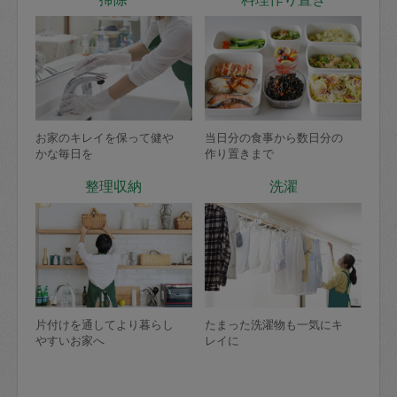
お家のキレイを保って健や
当日分の食事から数日分の
かな毎日を
作り置きまで
整理収納
洗濯
片付けを通してより暮らし
たまった洗濯物も一気にキ
やすいお家へ
レイに