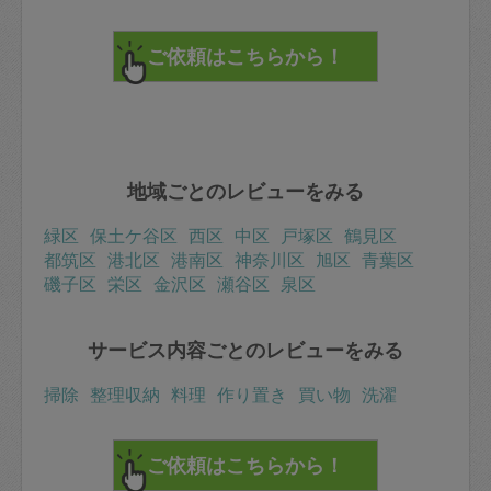
地域ごとのレビューをみる
緑区
保土ケ谷区
西区
中区
戸塚区
鶴見区
都筑区
港北区
港南区
神奈川区
旭区
青葉区
磯子区
栄区
金沢区
瀬谷区
泉区
サービス内容ごとのレビューをみる
掃除
整理収納
料理
作り置き
買い物
洗濯