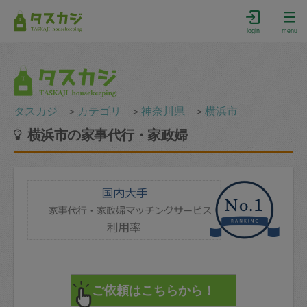
login
menu
タスカジ
＞
カテゴリ
＞
神奈川県
＞
横浜市
横浜市の家事代行・家政婦