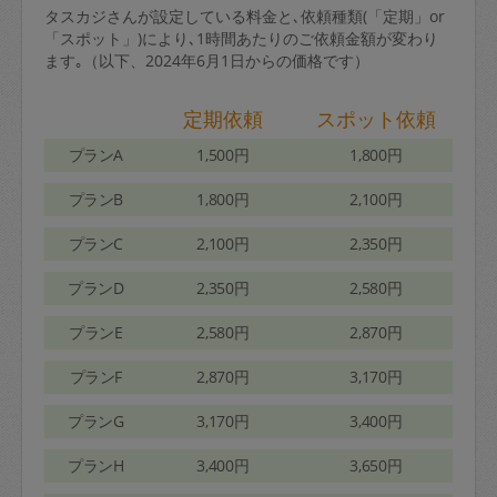
タスカジさんが設定している料金と､依頼種類(「定期」or
「スポット」)により､1時間あたりのご依頼金額が変わり
ます｡（以下、2024年6月1日からの価格です）
定期依頼
スポット依頼
プランA
1,500円
1,800円
プランB
1,800円
2,100円
プランC
2,100円
2,350円
プランD
2,350円
2,580円
プランE
2,580円
2,870円
プランF
2,870円
3,170円
プランG
3,170円
3,400円
プランH
3,400円
3,650円