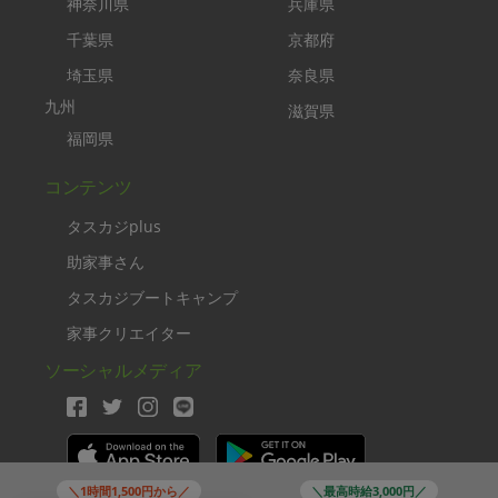
神奈川県
兵庫県
千葉県
京都府
埼玉県
奈良県
九州
滋賀県
福岡県
コンテンツ
タスカジplus
助家事さん
タスカジブートキャンプ
家事クリエイター
ソーシャルメディア
＼1時間1,500円から／
＼最高時給3,000円／