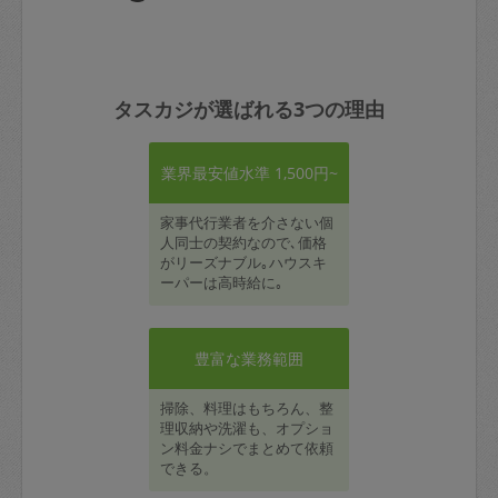
タスカジが選ばれる3つの理由
業界最安値水準 1,500円~
家事代行業者を介さない個
人同士の契約なので､価格
がリーズナブル｡ハウスキ
ーパーは高時給に｡
豊富な業務範囲
掃除、料理はもちろん、整
理収納や洗濯も、オプショ
ン料金ナシでまとめて依頼
できる。