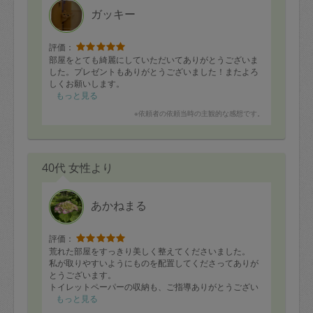
ガッキー
評価：
部屋をとても綺麗にしていただいてありがとうございま
した。プレゼントもありがとうございました！またよろ
しくお願いします。
もっと見る
※依頼者の依頼当時の主観的な感想です。
40代 女性より
あかねまる
評価：
荒れた部屋をすっきり美しく整えてくださいました。
私が取りやすいようにものを配置してくださってありが
とうございます。
トイレットペーパーの収納も、ご指導ありがとうござい
ました。トイレが広くなったみたいです。
もっと見る
次の利用時も、また、あかね丸さんにお願いしたいで