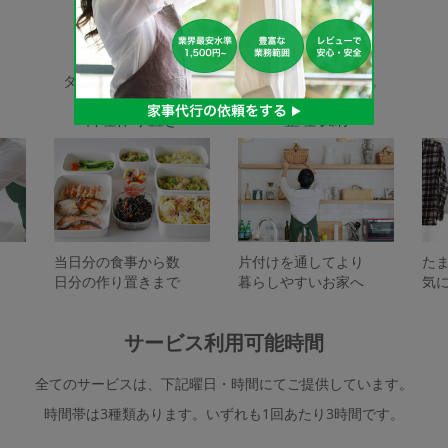
家事代行サービスの種類
タスカジで依頼できるサービスは下記となります。
料理作り置き
整理収納
当日分の食事から数
片付けを通してより
た
日分の作り置きまで
暮らしやすいお家へ
気
サービス利用可能時間
全てのサービスは、下記曜日・時間にてご提供しています。
時間帯は3種類あります。いずれも1回あたり3時間です。