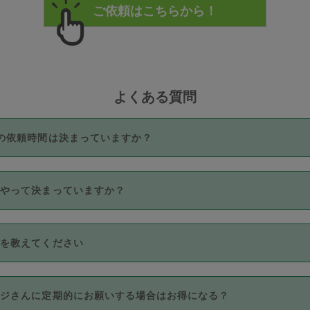
よくある質問
の依頼時間は決まっていますか？
つき3時間固定です。3時間を超えて依頼したい場合は、延長機能
うやって決まっていますか？
をご利用いただくには、タスカジさんに事前に相談し、合意の上事
。なお、3時間を下回っても、値引き等はございません。
価格帯の中からタスカジさん自身が価格を選んで設定しています。
法を教えてください
さんの価格設定には最初は制限があり、レビュー件数、レビューの
定可能な最高額が上がっていく仕組みになっています。
クレジットカード（Visa／Master／JCB／AMERICAN EXPRESS
カジさんに定期的にお願いする場合はお得になる？
のみとなります。