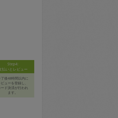
Step4:
支払いとレビュー
終了後48時間以内に
レビューを登録し、
カード決済が行われ
ます。