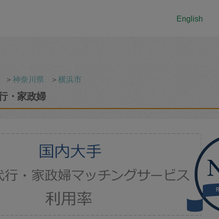
English
＞
神奈川県
＞
横浜市
行・家政婦