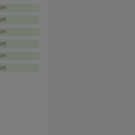
70円
00円
50円
90円
90円
10円