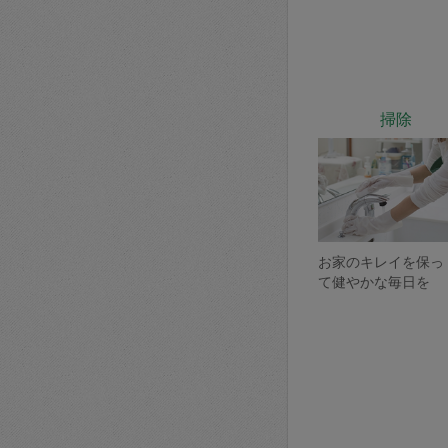
掃除
お家のキレイを保っ
て健やかな毎日を