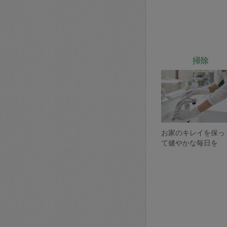
掃除
お家のキレイを保っ
て健やかな毎日を