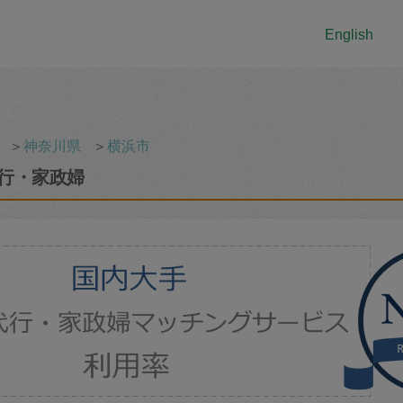
English
＞
神奈川県
＞
横浜市
行・家政婦