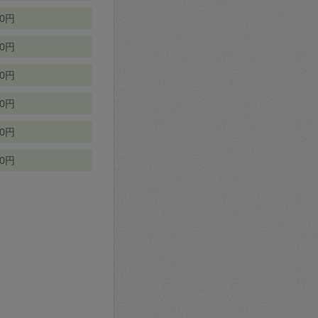
70円
00円
50円
90円
90円
10円