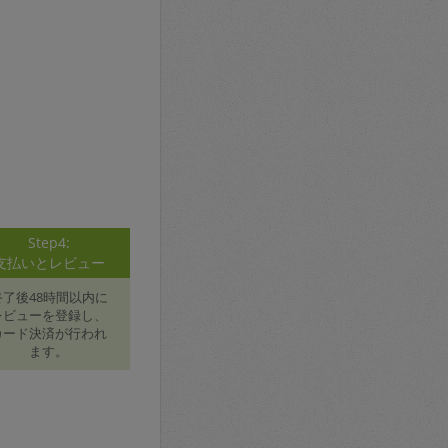
Step4:
支払いとレビュー
終了後48時間以内に
レビューを登録し、
カード決済が行われ
ます。