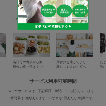
家事代行サービスの種類
タスカジで依頼できるサービスは下記となります。
料理作り置き
整理収納
当日分の食事から数
片付けを通してより
た
日分の作り置きまで
暮らしやすいお家へ
気
サービス利用可能時間
全てのサービスは、下記曜日・時間にてご提供しています。
時間帯は3種類あります。いずれも1回あたり3時間です。