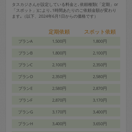
タスカジさんが設定している料金と､依頼種類(「定期」or
「スポット」)により､1時間あたりのご依頼金額が変わり
ます｡（以下、2024年6月1日からの価格です）
定期依頼
スポット依頼
プランA
1,500円
1,800円
プランB
1,800円
2,100円
プランC
2,100円
2,350円
プランD
2,350円
2,580円
プランE
2,580円
2,870円
プランF
2,870円
3,170円
プランG
3,170円
3,400円
プランH
3,400円
3,650円