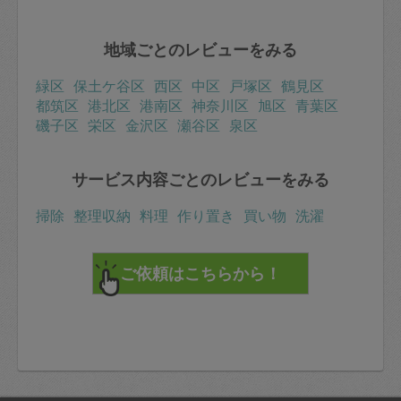
地域ごとのレビューをみる
緑区
保土ケ谷区
西区
中区
戸塚区
鶴見区
都筑区
港北区
港南区
神奈川区
旭区
青葉区
磯子区
栄区
金沢区
瀬谷区
泉区
サービス内容ごとのレビューをみる
掃除
整理収納
料理
作り置き
買い物
洗濯