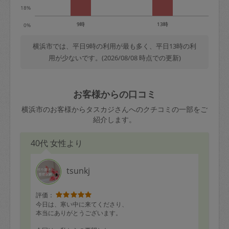
18%
9時
13時
0%
横浜市では、平日9時の利用が最も多く、平日13時の利
用が少ないです。(2026/08/08 時点での更新)
お客様からの口コミ
横浜市のお客様からタスカジさんへのクチコミの一部をご
紹介します。
40代 女性より
tsunkj
評価：
今日は、寒い中に来てくださり、
本当にありがとうございます。