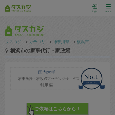
login
menu
タスカジ
＞
カテゴリ
＞
神奈川県
＞
横浜市
横浜市の家事代行・家政婦