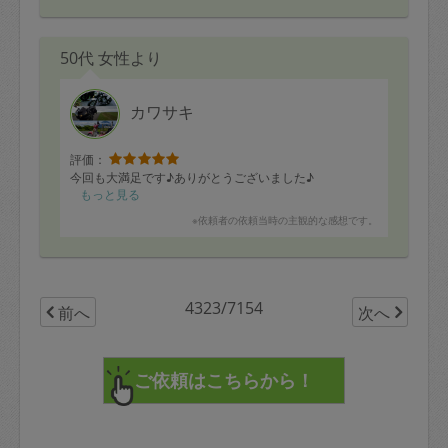
50代 女性より
カワサキ
評価：
今回も大満足です♪ありがとうございました♪
もっと見る
※依頼者の依頼当時の主観的な感想です。
4323/7154
前へ
次へ