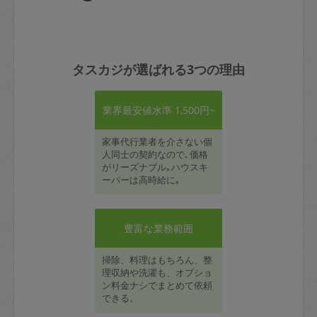
タスカジが選ばれる3つの理由
業界最安値水準 1,500円~
家事代行業者を介さない個
人同士の契約なので､価格
がリーズナブル｡ハウスキ
ーパーは高時給に｡
豊富な業務範囲
掃除、料理はもちろん、整
理収納や洗濯も、オプショ
ン料金ナシでまとめて依頼
できる。