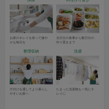
お家のキレイを保って健や
当日分の食事から数日分の
かな毎日を
作り置きまで
整理収納
洗濯
片付けを通してより暮らし
たまった洗濯物も一気にキ
やすいお家へ
レイに