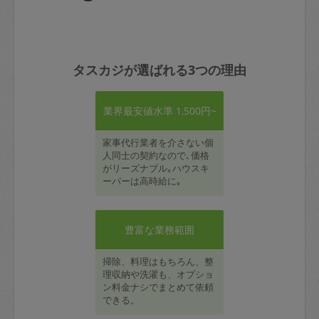
タスカジが選ばれる3つの理由
業界最安値水準 1,500円~
家事代行業者を介さない個
人同士の契約なので､価格
がリーズナブル｡ハウスキ
ーパーは高時給に｡
豊富な業務範囲
掃除、料理はもちろん、整
理収納や洗濯も、オプショ
ン料金ナシでまとめて依頼
できる。