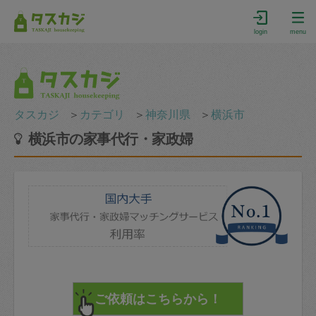
login
menu
タスカジ
＞
カテゴリ
＞
神奈川県
＞
横浜市
横浜市の家事代行・家政婦