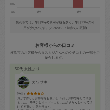
18%
9時
13時
0%
横浜市では、平日9時の利用が最も多く、平日13時の利
用が少ないです。(2026/08/07 時点での更新)
お客様からの口コミ
横浜市のお客様からタスカジさんへのクチコミの一部をご
紹介します。
50代 女性より
カワサキ
評価：
おかず作りとお掃除をお願いし ８品とお掃除をして頂き
ました。 時間少しオーバーしましたが きちんとやって頂
けて 有難い、助かります。