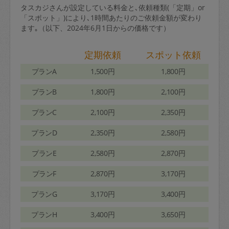
タスカジさんが設定している料金と､依頼種類(「定期」or
「スポット」)により､1時間あたりのご依頼金額が変わり
ます｡（以下、2024年6月1日からの価格です）
定期依頼
スポット依頼
プランA
1,500円
1,800円
プランB
1,800円
2,100円
プランC
2,100円
2,350円
プランD
2,350円
2,580円
プランE
2,580円
2,870円
プランF
2,870円
3,170円
プランG
3,170円
3,400円
プランH
3,400円
3,650円