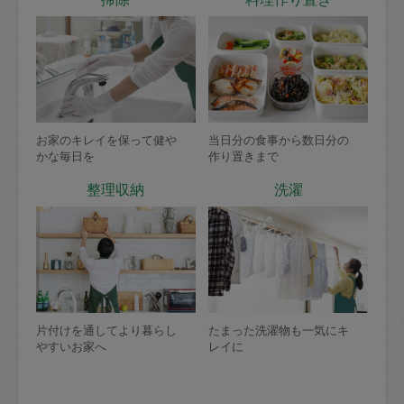
お家のキレイを保って健や
当日分の食事から数日分の
かな毎日を
作り置きまで
整理収納
洗濯
片付けを通してより暮らし
たまった洗濯物も一気にキ
やすいお家へ
レイに