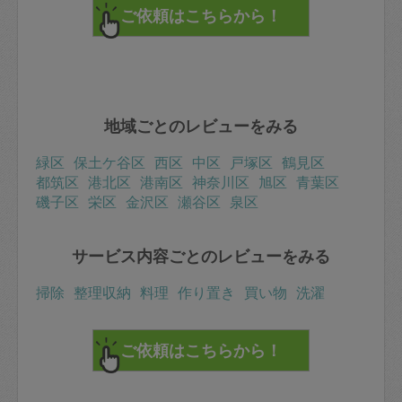
地域ごとのレビューをみる
緑区
保土ケ谷区
西区
中区
戸塚区
鶴見区
都筑区
港北区
港南区
神奈川区
旭区
青葉区
磯子区
栄区
金沢区
瀬谷区
泉区
サービス内容ごとのレビューをみる
掃除
整理収納
料理
作り置き
買い物
洗濯