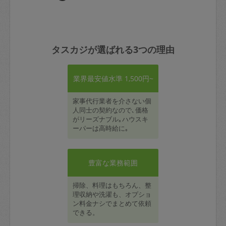
タスカジが選ばれる3つの理由
業界最安値水準 1,500円~
家事代行業者を介さない個
人同士の契約なので､価格
がリーズナブル｡ハウスキ
ーパーは高時給に｡
豊富な業務範囲
掃除、料理はもちろん、整
理収納や洗濯も、オプショ
ン料金ナシでまとめて依頼
できる。