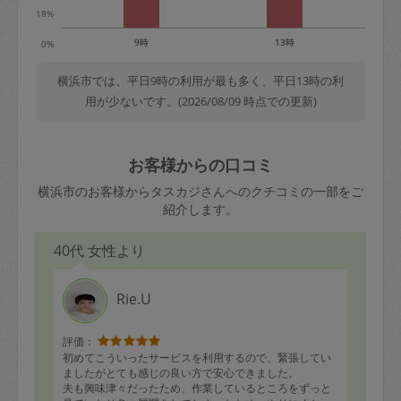
18%
9時
13時
0%
横浜市では、平日9時の利用が最も多く、平日13時の利
用が少ないです。(2026/08/09 時点での更新)
お客様からの口コミ
横浜市のお客様からタスカジさんへのクチコミの一部をご
紹介します。
40代 女性より
Rie.U
評価：
初めてこういったサービスを利用するので、緊張してい
ましたがとても感じの良い方で安心できました。
夫も興味津々だったため、作業しているところをずっと