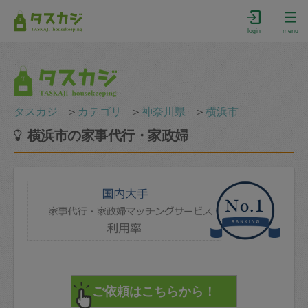
login
menu
タスカジ
＞
カテゴリ
＞
神奈川県
＞
横浜市
横浜市の家事代行・家政婦