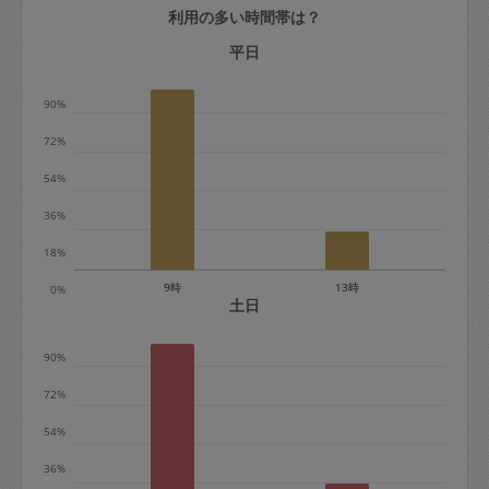
利用の多い時間帯は？
定期契約をキャンセルする場合、毎週定
期は月2回まで隔週定期は月1回までキャ
平日
ンセル料は発生しません。それ以上はキ
90%
ャンセル料が発生します。
72%
定期契約キャンセル料：
54%
・1回につき1,200円※
36%
・詳細ルールは、
こちら
を参照くださ
い。
18%
9時
13時
0%
※キャンセル料金の設定について：
土日
定期依頼1回（3時間）の金額とスポット
90%
1回（3時間）依頼した場合の金額の差額
相当で料金設定されています。
72%
54%
36%