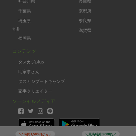
神奈川県
兵庫県
千葉県
京都府
埼玉県
奈良県
九州
滋賀県
福岡県
コンテンツ
タスカジplus
助家事さん
タスカジブートキャンプ
家事クリエイター
ソーシャルメディア
＼1時間1,500円から／
＼最高時給3,000円／