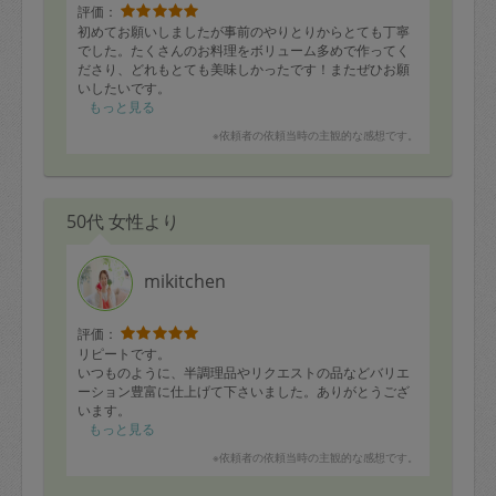
評価：
初めてお願いしましたが事前のやりとりからとても丁寧
でした。たくさんのお料理をボリューム多めで作ってく
ださり、どれもとても美味しかったです！またぜひお願
いしたいです。
もっと見る
※依頼者の依頼当時の主観的な感想です。
50代 女性より
mikitchen
評価：
リピートです。
いつものように、半調理品やリクエストの品などバリエ
ーション豊富に仕上げて下さいました。ありがとうござ
います。
次回も楽しみにしてます！
もっと見る
※依頼者の依頼当時の主観的な感想です。