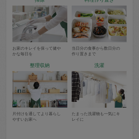
お家のキレイを保って健や
当日分の食事から数日分の
かな毎日を
作り置きまで
整理収納
洗濯
片付けを通してより暮らし
たまった洗濯物も一気にキ
やすいお家へ
レイに