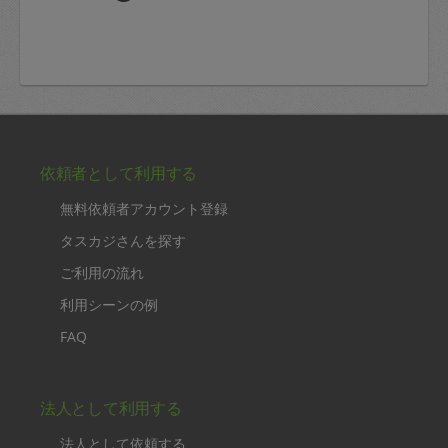
依頼者として利用する
無料依頼者アカウント登録
タスカジさんを探す
ご利用の流れ
利用シーンの例
FAQ
法人として利用する
法人として依頼する