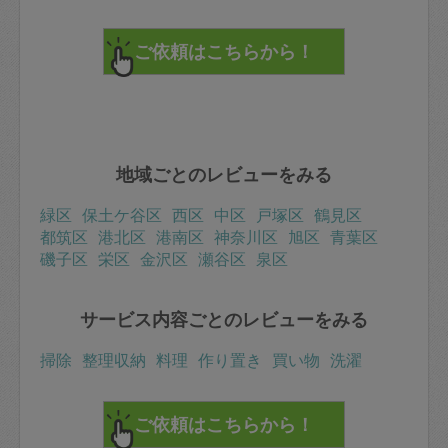
地域ごとのレビューをみる
緑区
保土ケ谷区
西区
中区
戸塚区
鶴見区
都筑区
港北区
港南区
神奈川区
旭区
青葉区
磯子区
栄区
金沢区
瀬谷区
泉区
サービス内容ごとのレビューをみる
掃除
整理収納
料理
作り置き
買い物
洗濯