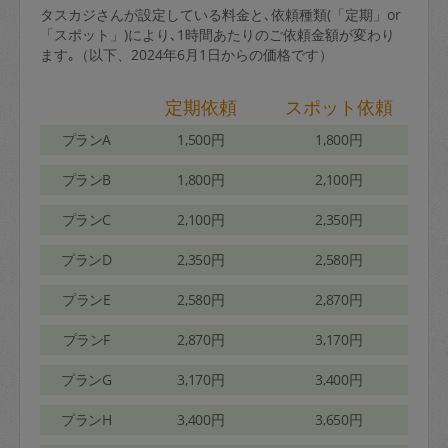
タスカジさんが設定している料金と､依頼種類(「定期」or
「スポット」)により､1時間あたりのご依頼金額が変わり
ます｡（以下、2024年6月1日からの価格です）
定期依頼
スポット依頼
プランA
1,500円
1,800円
プランB
1,800円
2,100円
プランC
2,100円
2,350円
プランD
2,350円
2,580円
プランE
2,580円
2,870円
プランF
2,870円
3,170円
プランG
3,170円
3,400円
プランH
3,400円
3,650円