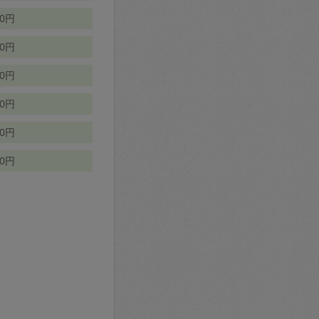
70円
00円
50円
90円
90円
10円