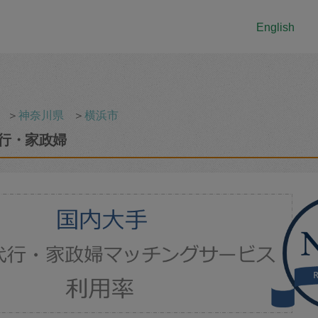
English
＞
神奈川県
＞
横浜市
行・家政婦