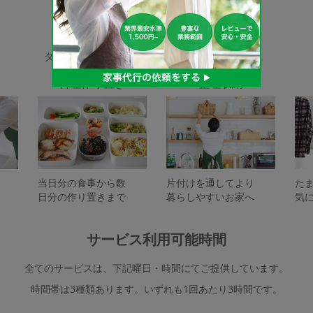
家事代行サービスの種類
タスカジで依頼できるサービスは下記となります。
料理作り置き
整理収納
当日分の食事から数
片付けを通してより
た
日分の作り置きまで
暮らしやすいお家へ
気
サービス利用可能時間
全てのサービスは、下記曜日・時間にてご提供しています。
時間帯は3種類あります。いずれも1回あたり3時間です。