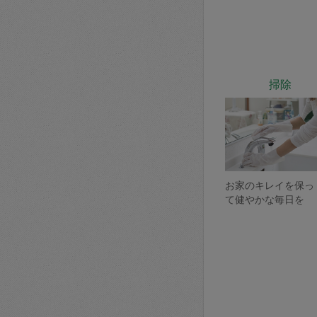
掃除
お家のキレイを保っ
て健やかな毎日を