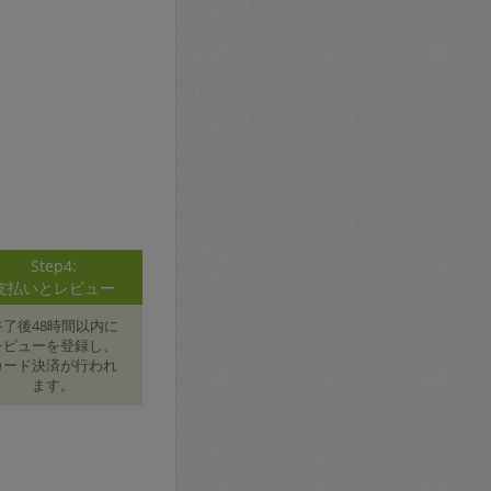
Step4:
支払いとレビュー
終了後48時間以内に
レビューを登録し、
カード決済が行われ
ます。