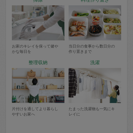
お家のキレイを保って健や
当日分の食事から数日分の
かな毎日を
作り置きまで
整理収納
洗濯
片付けを通してより暮らし
たまった洗濯物も一気にキ
やすいお家へ
レイに