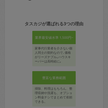
タスカジが選ばれる3つの理由
業界最安値水準 1,500円~
家事代行業者を介さない個
人同士の契約なので､価格
がリーズナブル｡ハウスキ
ーパーは高時給に｡
豊富な業務範囲
掃除、料理はもちろん、整
理収納や洗濯も、オプショ
ン料金ナシでまとめて依頼
できる。