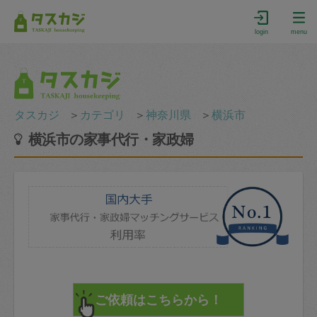
login
menu
タスカジ
＞
カテゴリ
＞
神奈川県
＞
横浜市
横浜市の家事代行・家政婦