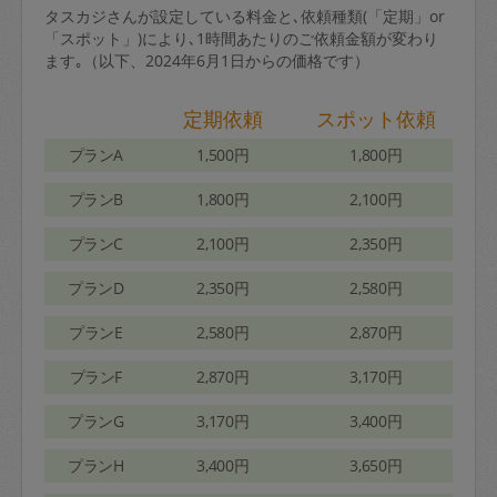
タスカジさんが設定している料金と､依頼種類(「定期」or
「スポット」)により､1時間あたりのご依頼金額が変わり
ます｡（以下、2024年6月1日からの価格です）
定期依頼
スポット依頼
プランA
1,500円
1,800円
プランB
1,800円
2,100円
プランC
2,100円
2,350円
プランD
2,350円
2,580円
プランE
2,580円
2,870円
プランF
2,870円
3,170円
プランG
3,170円
3,400円
プランH
3,400円
3,650円