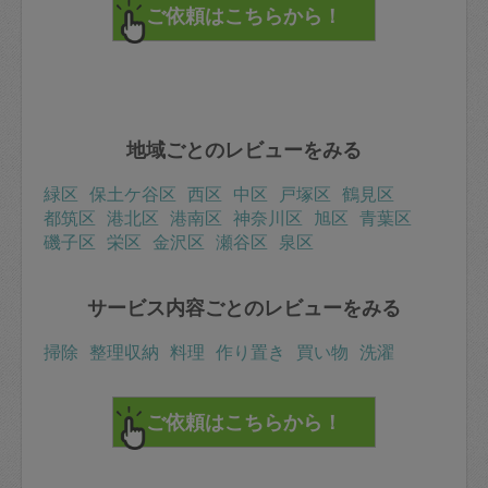
地域ごとのレビューをみる
緑区
保土ケ谷区
西区
中区
戸塚区
鶴見区
都筑区
港北区
港南区
神奈川区
旭区
青葉区
磯子区
栄区
金沢区
瀬谷区
泉区
サービス内容ごとのレビューをみる
掃除
整理収納
料理
作り置き
買い物
洗濯