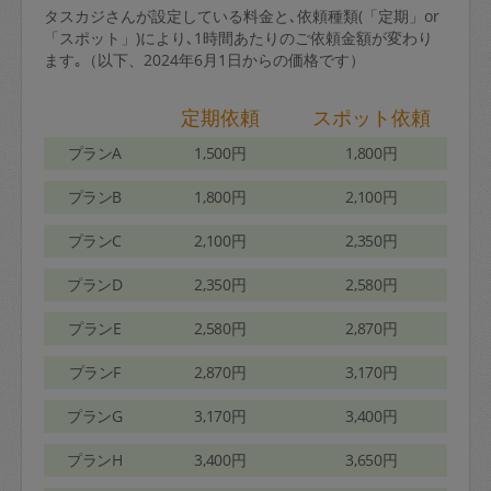
タスカジさんが設定している料金と､依頼種類(「定期」or
「スポット」)により､1時間あたりのご依頼金額が変わり
ます｡（以下、2024年6月1日からの価格です）
定期依頼
スポット依頼
プランA
1,500円
1,800円
プランB
1,800円
2,100円
プランC
2,100円
2,350円
プランD
2,350円
2,580円
プランE
2,580円
2,870円
プランF
2,870円
3,170円
プランG
3,170円
3,400円
プランH
3,400円
3,650円