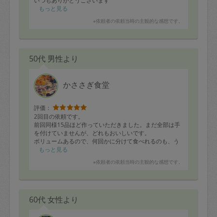
いつもありがとうございます
もっと見る
※依頼者の依頼当時の主観的な感想です。
50代 男性より
かささぎ食堂
評価：
2回目の依頼です。
前回同様15品ほど作っていただきました。まだ全部は手
を付けていませんが、どれもおいしいです。
ボリュームあるので、何回かに分けて食べれるのも、う
れしいです！
もっと見る
※依頼者の依頼当時の主観的な感想です。
また依頼させて頂きたいと思います。
ありがとうございました！
60代 女性より