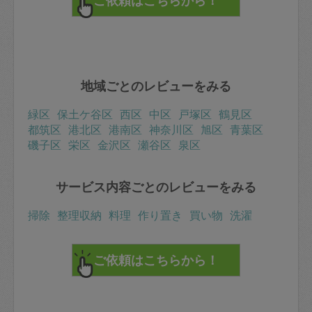
地域ごとのレビューをみる
緑区
保土ケ谷区
西区
中区
戸塚区
鶴見区
都筑区
港北区
港南区
神奈川区
旭区
青葉区
磯子区
栄区
金沢区
瀬谷区
泉区
サービス内容ごとのレビューをみる
掃除
整理収納
料理
作り置き
買い物
洗濯