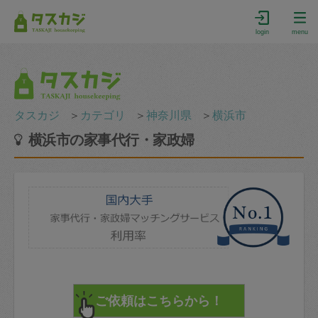
login
menu
タスカジ
＞
カテゴリ
＞
神奈川県
＞
横浜市
横浜市の家事代行・家政婦