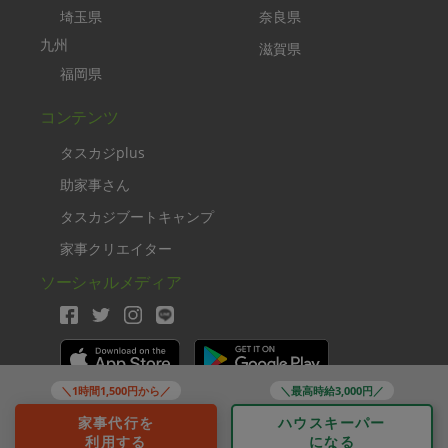
埼玉県
奈良県
九州
滋賀県
福岡県
コンテンツ
タスカジplus
助家事さん
タスカジブートキャンプ
家事クリエイター
ソーシャルメディア
＼1時間1,500円から／
＼最高時給3,000円／
Copyright TASKAJI Inc.
家事代行を
ハウスキーパー
利用する
になる