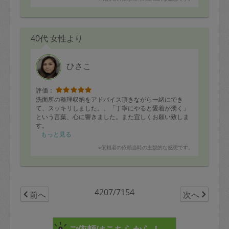
40代 女性より
ひさこ
評価：
洗面所の整理収納をアドバイス頂きながら一緒にでき
て、スッキリしました。、「丁寧にやると愛着が湧く」
という言葉、心に響きました。また宜しくお願い致しま
す。
もっと見る
※依頼者の依頼当時の主観的な感想です。
4207/7154
前へ
次へ