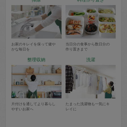
お家のキレイを保って健や
当日分の食事から数日分の
かな毎日を
作り置きまで
整理収納
洗濯
片付けを通してより暮らし
たまった洗濯物も一気にキ
やすいお家へ
レイに