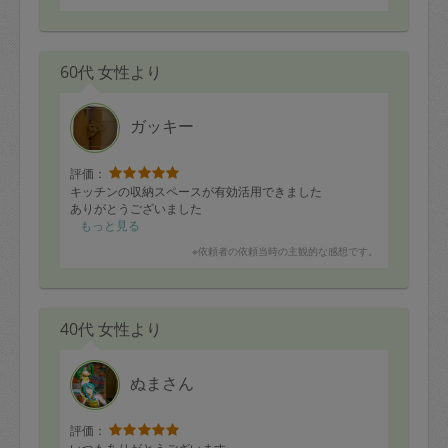
60代 女性より
ガッキー
評価：
キッチンの収納スペースが有効活用できました
ありがとうございました
もっと見る
※依頼者の依頼当時の主観的な感想です。
40代 女性より
ぬまさん
評価：