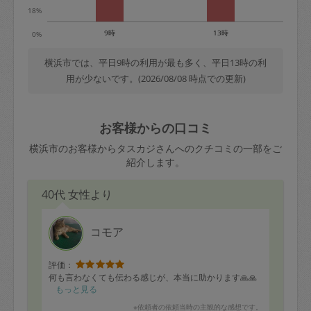
18%
9時
13時
0%
横浜市では、平日9時の利用が最も多く、平日13時の利
用が少ないです。(2026/08/08 時点での更新)
お客様からの口コミ
横浜市のお客様からタスカジさんへのクチコミの一部をご
紹介します。
40代 女性より
コモア
評価：
何も言わなくても伝わる感じが、本当に助かります🙏🙏
もっと見る
※依頼者の依頼当時の主観的な感想です。