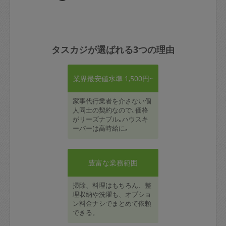
タスカジが選ばれる3つの理由
業界最安値水準 1,500円~
家事代行業者を介さない個
人同士の契約なので､価格
がリーズナブル｡ハウスキ
ーパーは高時給に｡
豊富な業務範囲
掃除、料理はもちろん、整
理収納や洗濯も、オプショ
ン料金ナシでまとめて依頼
できる。