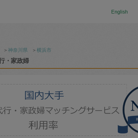
English
＞
神奈川県
＞
横浜市
行・家政婦