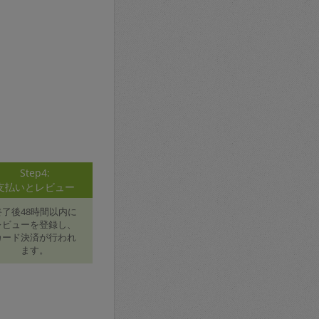
Step4:
支払いとレビュー
終了後48時間以内に
レビューを登録し、
カード決済が行われ
ます。