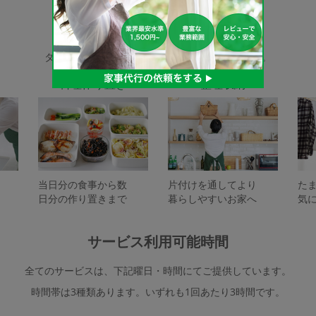
家事代行サービスの種類
タスカジで依頼できるサービスは下記となります。
料理作り置き
整理収納
当日分の食事から数
片付けを通してより
た
日分の作り置きまで
暮らしやすいお家へ
気
サービス利用可能時間
全てのサービスは、下記曜日・時間にてご提供しています。
時間帯は3種類あります。いずれも1回あたり3時間です。