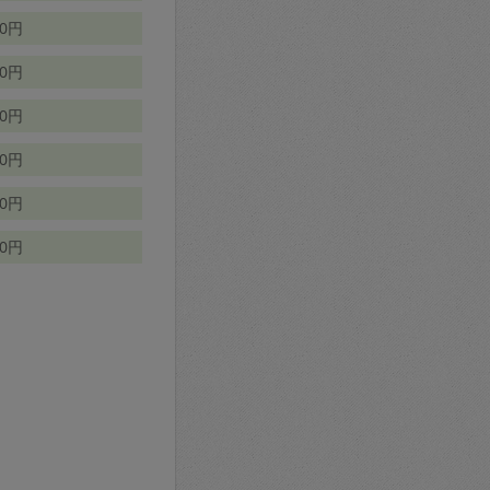
70円
00円
50円
90円
90円
10円