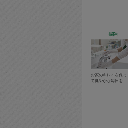
掃除
お家のキレイを保っ
て健やかな毎日を