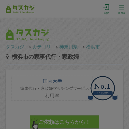
login
menu
タスカジ
＞
カテゴリ
＞
神奈川県
＞
横浜市
横浜市の家事代行・家政婦