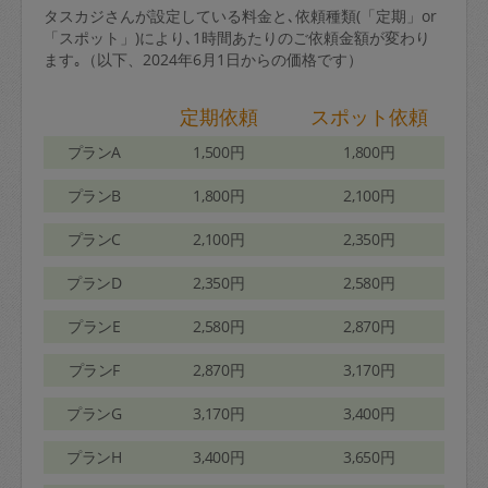
タスカジさんが設定している料金と､依頼種類(「定期」or
「スポット」)により､1時間あたりのご依頼金額が変わり
ます｡（以下、2024年6月1日からの価格です）
定期依頼
スポット依頼
プランA
1,500円
1,800円
プランB
1,800円
2,100円
プランC
2,100円
2,350円
プランD
2,350円
2,580円
プランE
2,580円
2,870円
プランF
2,870円
3,170円
プランG
3,170円
3,400円
プランH
3,400円
3,650円