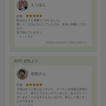
えりぽん
評価：
昨日はどうも有難うございました。
美しく、ピカピカにしていただき、本当に有難うござい
ます。
皆で喜んでいます！
これからも是非是非、宜しくお願い致します。
もっと見る
出会いに感謝しています。
※依頼者の依頼当時の主観的な感想です。
40代 女性より
初穂さん
評価：
今回はずっと気になっていた、カーテンの洗濯も実現が
かなって、家がとてもスッキリしました。ありがとうご
ざいます！小さな子どももいるので、安心して過ごすこ
とができます。
もっと見る