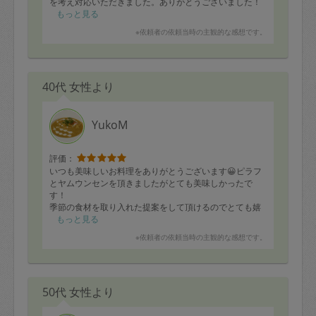
を考え対応いただきました。ありがとうございました！
もっと見る
※依頼者の依頼当時の主観的な感想です。
40代 女性より
YukoM
評価：
いつも美味しいお料理をありがとうございます😀ピラフ
とヤムウンセンを頂きましたがとても美味しかったで
す！
季節の食材を取り入れた提案をして頂けるのでとても嬉
しいです
もっと見る
※依頼者の依頼当時の主観的な感想です。
50代 女性より