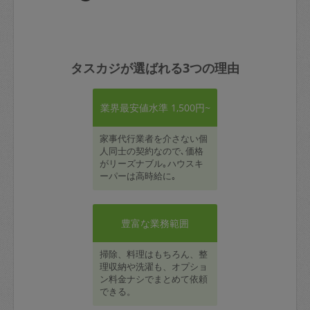
タスカジが選ばれる3つの理由
業界最安値水準 1,500円~
家事代行業者を介さない個
人同士の契約なので､価格
がリーズナブル｡ハウスキ
ーパーは高時給に｡
豊富な業務範囲
掃除、料理はもちろん、整
理収納や洗濯も、オプショ
ン料金ナシでまとめて依頼
できる。