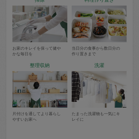
お家のキレイを保って健や
当日分の食事から数日分の
かな毎日を
作り置きまで
整理収納
洗濯
片付けを通してより暮らし
たまった洗濯物も一気にキ
やすいお家へ
レイに