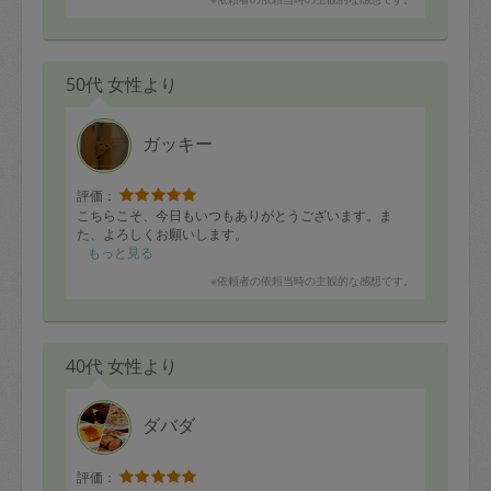
マジックかのようにハンガーも見た目がそろって綺麗
で、洋服も探しやすく、吊るす収納まで出来ていまし
た！
ビックリです！
50代 女性より
ガッキー
評価：
こちらこそ、今日もいつもありがとうございます。ま
た、よろしくお願いします。
もっと見る
※依頼者の依頼当時の主観的な感想です。
40代 女性より
ダバダ
評価：