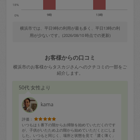
18%
9時
13時
0%
横浜市では、平日9時の利用が最も多く、平日13時の利
用が少ないです。(2026/08/10 時点での更新)
お客様からの口コミ
横浜市のお客様からタスカジさんへのクチコミの一部をご
紹介します。
50代 女性より
kama
評価：
いつもは１番下の階からお掃除を始めていただくのです
が、子供がいたため上の階から始めていただくとにしま
した。いつもと同じく、場所と状態を見て「濃く薄く」