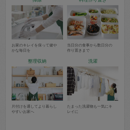
お家のキレイを保って健や
当日分の食事から数日分の
かな毎日を
作り置きまで
整理収納
洗濯
片付けを通してより暮らし
たまった洗濯物も一気にキ
やすいお家へ
レイに