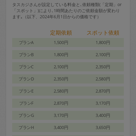
タスカジさんが設定している料金と､依頼種類(「定期」or
「スポット」)により､1時間あたりのご依頼金額が変わり
ます｡（以下、2024年6月1日からの価格です）
定期依頼
スポット依頼
プランA
1,500円
1,800円
プランB
1,800円
2,100円
プランC
2,100円
2,350円
プランD
2,350円
2,580円
プランE
2,580円
2,870円
プランF
2,870円
3,170円
プランG
3,170円
3,400円
プランH
3,400円
3,650円