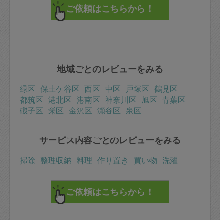
地域ごとのレビューをみる
緑区
保土ケ谷区
西区
中区
戸塚区
鶴見区
都筑区
港北区
港南区
神奈川区
旭区
青葉区
磯子区
栄区
金沢区
瀬谷区
泉区
サービス内容ごとのレビューをみる
掃除
整理収納
料理
作り置き
買い物
洗濯