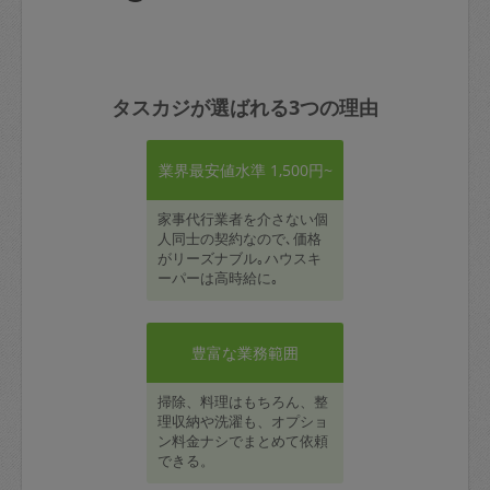
タスカジが選ばれる3つの理由
業界最安値水準 1,500円~
家事代行業者を介さない個
人同士の契約なので､価格
がリーズナブル｡ハウスキ
ーパーは高時給に｡
豊富な業務範囲
掃除、料理はもちろん、整
理収納や洗濯も、オプショ
ン料金ナシでまとめて依頼
できる。