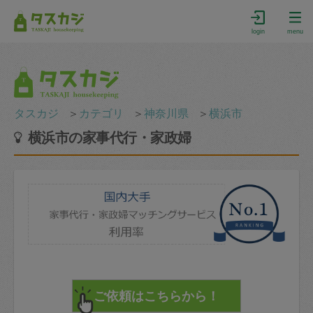
login
menu
タスカジ
＞
カテゴリ
＞
神奈川県
＞
横浜市
横浜市の家事代行・家政婦