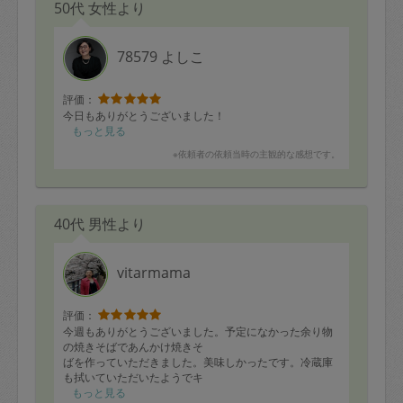
50代 女性より
78579 よしこ
評価：
今日もありがとうございました！
もっと見る
※依頼者の依頼当時の主観的な感想です。
40代 男性より
vitarmama
評価：
今週もありがとうございました。予定になかった余り物
の焼きそばであんかけ焼きそ
ばを作っていただきました。美味しかったです。冷蔵庫
も拭いていただいたようでキ
レイになっていました。
もっと見る