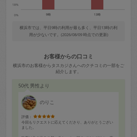
18%
9時
13時
0%
横浜市では、平日9時の利用が最も多く、平日13時の利
用が少ないです。(2026/08/09 時点での更新)
お客様からの口コミ
横浜市のお客様からタスカジさんへのクチコミの一部をご
紹介します。
50代 男性より
のりこ
評価：
今回もリクエストに応えてくださり、ありがとうござい
ました。