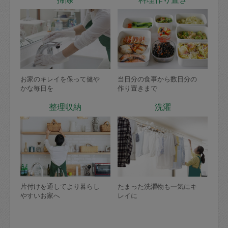
お家のキレイを保って健や
当日分の食事から数日分の
かな毎日を
作り置きまで
整理収納
洗濯
片付けを通してより暮らし
たまった洗濯物も一気にキ
やすいお家へ
レイに