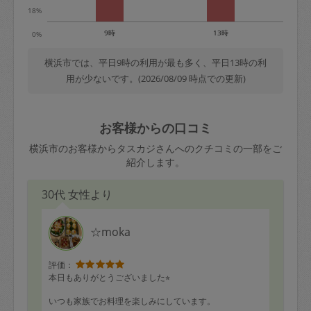
18%
9時
13時
0%
横浜市では、平日9時の利用が最も多く、平日13時の利
用が少ないです。(2026/08/09 時点での更新)
お客様からの口コミ
横浜市のお客様からタスカジさんへのクチコミの一部をご
紹介します。
30代 女性より
☆moka
評価：
本日もありがとうございました⭐︎
いつも家族でお料理を楽しみにしています。