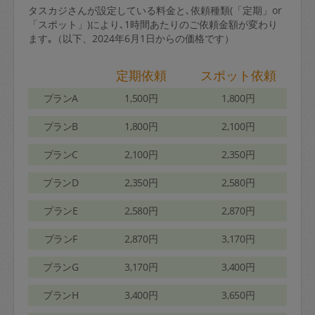
タスカジさんが設定している料金と､依頼種類(「定期」or
「スポット」)により､1時間あたりのご依頼金額が変わり
ます｡（以下、2024年6月1日からの価格です）
定期依頼
スポット依頼
プランA
1,500円
1,800円
プランB
1,800円
2,100円
プランC
2,100円
2,350円
プランD
2,350円
2,580円
プランE
2,580円
2,870円
プランF
2,870円
3,170円
プランG
3,170円
3,400円
プランH
3,400円
3,650円