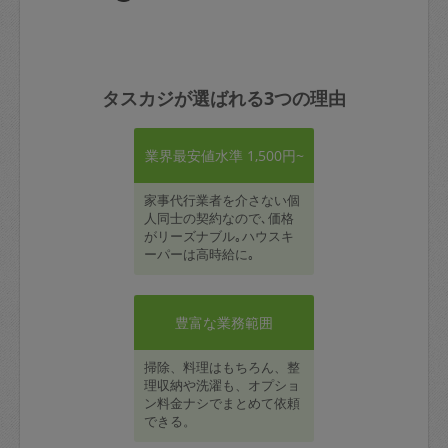
タスカジが選ばれる3つの理由
業界最安値水準 1,500円~
家事代行業者を介さない個
人同士の契約なので､価格
がリーズナブル｡ハウスキ
ーパーは高時給に｡
豊富な業務範囲
掃除、料理はもちろん、整
理収納や洗濯も、オプショ
ン料金ナシでまとめて依頼
できる。