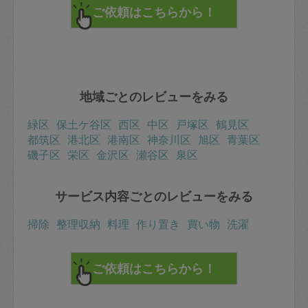
地域ごとのレビューをみる
緑区
保土ケ谷区
西区
中区
戸塚区
鶴見区
都筑区
港北区
港南区
神奈川区
旭区
青葉区
磯子区
栄区
金沢区
瀬谷区
泉区
サービス内容ごとのレビューをみる
掃除
整理収納
料理
作り置き
買い物
洗濯