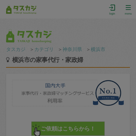
login
menu
タスカジ
＞
カテゴリ
＞
神奈川県
＞
横浜市
横浜市の家事代行・家政婦