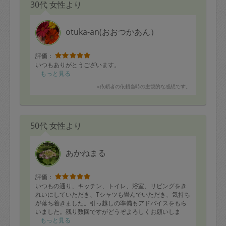
30代 女性より
またお願いしたいと思いますので、よろしくお願いしま
す！
otuka-an(おおつかあん）
評価：
いつもありがとうございます。
もっと見る
※依頼者の依頼当時の主観的な感想です。
50代 女性より
あかねまる
評価：
いつもの通り、キッチン、トイレ、浴室、リビングをき
れいにしていただき、Tシャツも畳んでいただき、気持ち
が落ち着きました。引っ越しの準備もアドバイスをもら
いました。残り数回ですがどうぞよろしくお願いしま
す。
もっと見る