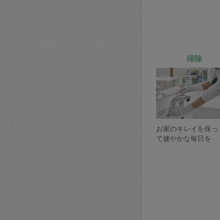
掃除
お家のキレイを保っ
て健やかな毎日を