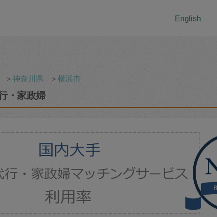
English
＞
神奈川県
＞
横浜市
行・家政婦