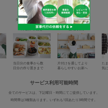
家事代行サービスの種類
タスカジで依頼できるサービスは下記となります。
料理作り置き
整理収納
当日分の食事から数
片付けを通してより
た
日分の作り置きまで
暮らしやすいお家へ
気
サービス利用可能時間
全てのサービスは、下記曜日・時間にてご提供しています。
時間帯は3種類あります。いずれも1回あたり3時間です。