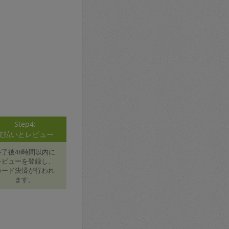
Step4:
支払いとレビュー
終了後48時間以内に
レビューを登録し、
カード決済が行われ
ます。