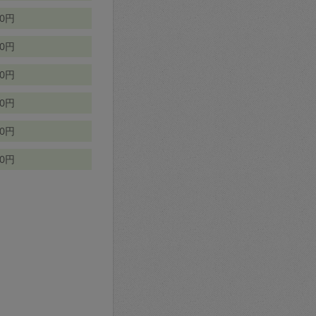
70円
00円
50円
90円
90円
10円