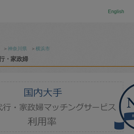
English
＞
神奈川県
＞
横浜市
行・家政婦