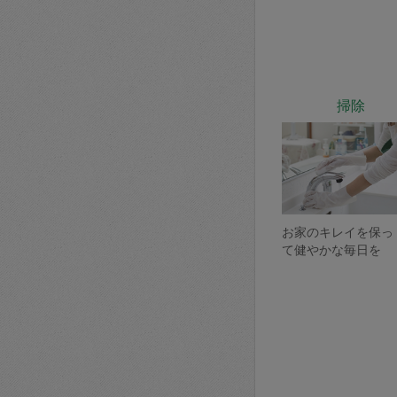
掃除
お家のキレイを保っ
て健やかな毎日を