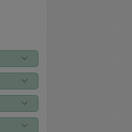
をご利用くださ
前申請すること
平均値、などで
／Diners