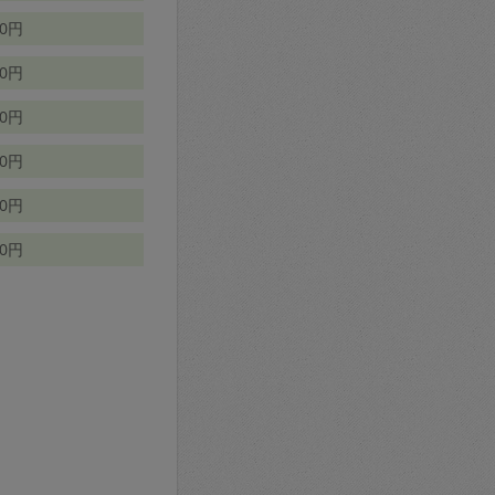
70円
00円
50円
90円
90円
10円