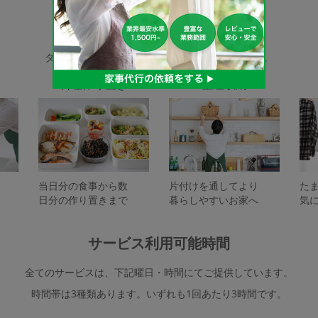
家事代行サービスの種類
タスカジで依頼できるサービスは下記となります。
料理作り置き
整理収納
当日分の食事から数
片付けを通してより
た
日分の作り置きまで
暮らしやすいお家へ
気
サービス利用可能時間
全てのサービスは、下記曜日・時間にてご提供しています。
時間帯は3種類あります。いずれも1回あたり3時間です。