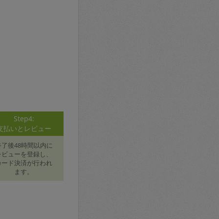
Step4:
支払いとレビュー
終了後48時間以内に
レビューを登録し、
カード決済が行われ
ます。