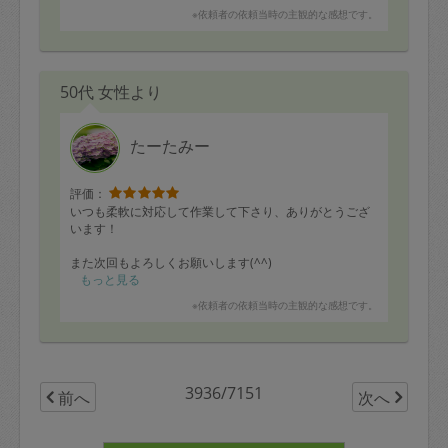
※依頼者の依頼当時の主観的な感想です。
50代 女性より
たーたみー
評価：
いつも柔軟に対応して作業して下さり、ありがとうござ
います！
また次回もよろしくお願いします(^^)
もっと見る
※依頼者の依頼当時の主観的な感想です。
3936/7151
前へ
次へ