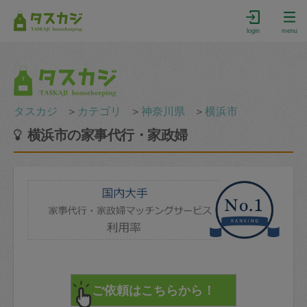
login
menu
タスカジ
＞
カテゴリ
＞
神奈川県
＞
横浜市
横浜市の家事代行・家政婦