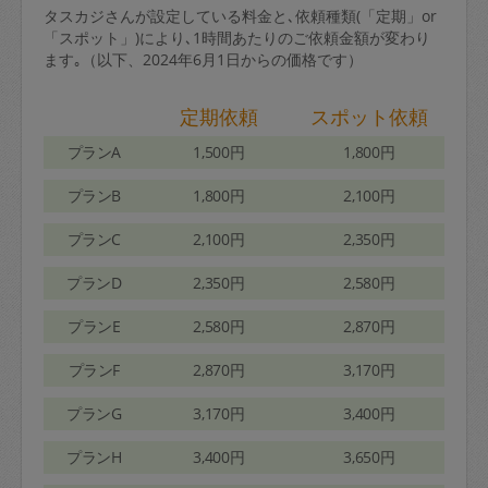
タスカジさんが設定している料金と､依頼種類(「定期」or
「スポット」)により､1時間あたりのご依頼金額が変わり
ます｡（以下、2024年6月1日からの価格です）
定期依頼
スポット依頼
プランA
1,500円
1,800円
プランB
1,800円
2,100円
プランC
2,100円
2,350円
プランD
2,350円
2,580円
プランE
2,580円
2,870円
プランF
2,870円
3,170円
プランG
3,170円
3,400円
プランH
3,400円
3,650円