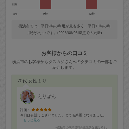
18%
9時
13時
0%
横浜市では、平日9時の利用が最も多く、平日13時の利
用が少ないです。(2026/08/06 時点での更新)
お客様からの口コミ
横浜市のお客様からタスカジさんへのクチコミの一部をご
紹介します。
70代 女性より
えりぽん
評価：
今日は有難うございました。とても綺麗になりました。
もっと見る
※依頼者の依頼当時の主観的な感想です。