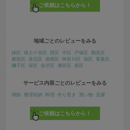
地域ごとのレビューをみる
緑区
保土ケ谷区
西区
中区
戸塚区
鶴見区
都筑区
港北区
港南区
神奈川区
旭区
青葉区
磯子区
栄区
金沢区
瀬谷区
泉区
サービス内容ごとのレビューをみる
掃除
整理収納
料理
作り置き
買い物
洗濯