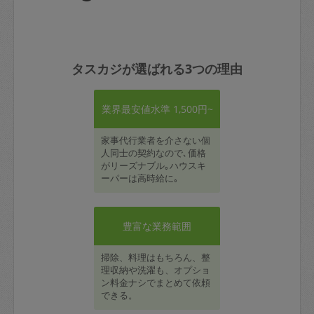
タスカジが選ばれる3つの理由
業界最安値水準 1,500円~
家事代行業者を介さない個
人同士の契約なので､価格
がリーズナブル｡ハウスキ
ーパーは高時給に｡
豊富な業務範囲
掃除、料理はもちろん、整
理収納や洗濯も、オプショ
ン料金ナシでまとめて依頼
できる。