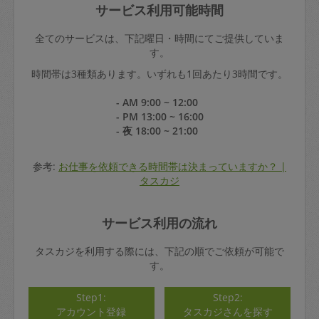
サービス利用可能時間
全てのサービスは、下記曜日・時間にてご提供していま
す。
時間帯は3種類あります。いずれも1回あたり3時間です。
- AM 9:00 ~ 12:00
- PM 13:00 ~ 16:00
- 夜 18:00 ~ 21:00
参考:
お仕事を依頼できる時間帯は決まっていますか？ |
タスカジ
サービス利用の流れ
タスカジを利用する際には、下記の順でご依頼が可能で
す。
Step1:
Step2:
アカウント登録
タスカジさんを探す