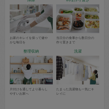
お家のキレイを保って健や
当日分の食事から数日分の
かな毎日を
作り置きまで
整理収納
洗濯
片付けを通してより暮らし
たまった洗濯物も一気にキ
やすいお家へ
レイに