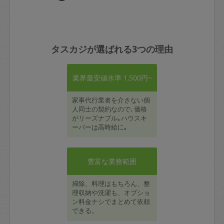
タスカジが選ばれる3つの理由
業界最安値水準 1,500円~
家事代行業者を介さない個
人同士の契約なので､価格
がリーズナブル｡ハウスキ
ーパーは高時給に｡
豊富な業務範囲
掃除、料理はもちろん、整
理収納や洗濯も、オプショ
ン料金ナシでまとめて依頼
できる。