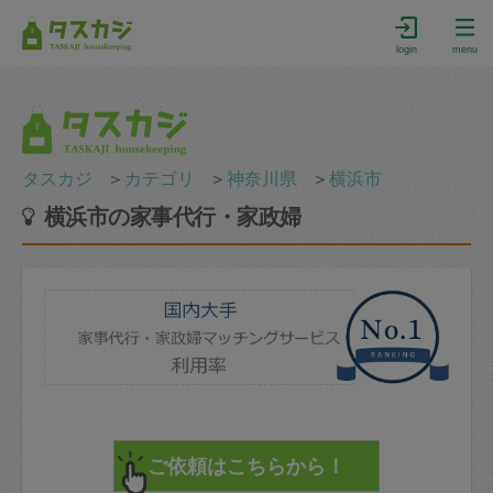
login
menu
タスカジ
＞
カテゴリ
＞
神奈川県
＞
横浜市
横浜市の家事代行・家政婦