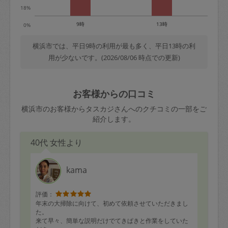
18%
9時
13時
0%
横浜市では、平日9時の利用が最も多く、平日13時の利
用が少ないです。(2026/08/06 時点での更新)
お客様からの口コミ
横浜市のお客様からタスカジさんへのクチコミの一部をご
紹介します。
40代 女性より
kama
評価：
年末の大掃除に向けて、初めて依頼させていただきまし
た。
来て早々、簡単な説明だけでてきぱきと作業をしていた