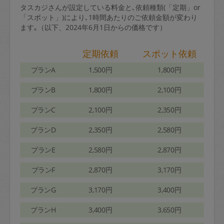
タスカジさんが設定している料金と､依頼種類(「定期」or
「スポット」)により､1時間あたりのご依頼金額が変わり
ます｡（以下、2024年6月1日からの価格です）
定期依頼
スポット依頼
プランA
1,500円
1,800円
プランB
1,800円
2,100円
プランC
2,100円
2,350円
プランD
2,350円
2,580円
プランE
2,580円
2,870円
プランF
2,870円
3,170円
プランG
3,170円
3,400円
プランH
3,400円
3,650円