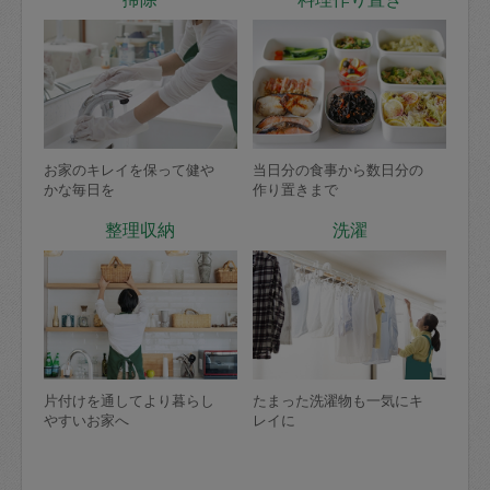
お家のキレイを保って健や
当日分の食事から数日分の
かな毎日を
作り置きまで
整理収納
洗濯
片付けを通してより暮らし
たまった洗濯物も一気にキ
やすいお家へ
レイに