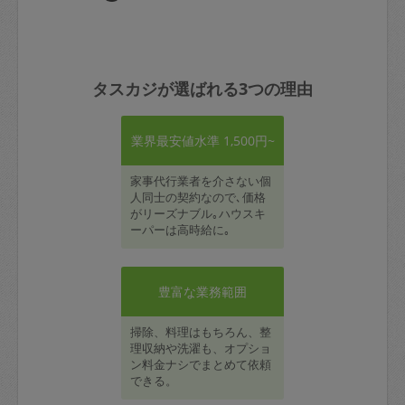
タスカジが選ばれる3つの理由
業界最安値水準 1,500円~
家事代行業者を介さない個
人同士の契約なので､価格
がリーズナブル｡ハウスキ
ーパーは高時給に｡
豊富な業務範囲
掃除、料理はもちろん、整
理収納や洗濯も、オプショ
ン料金ナシでまとめて依頼
できる。