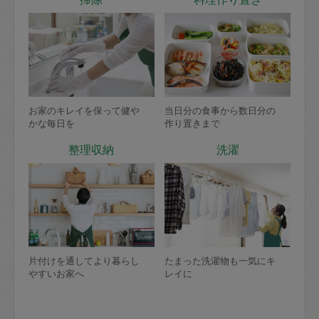
お家のキレイを保って健や
当日分の食事から数日分の
かな毎日を
作り置きまで
整理収納
洗濯
片付けを通してより暮らし
たまった洗濯物も一気にキ
やすいお家へ
レイに