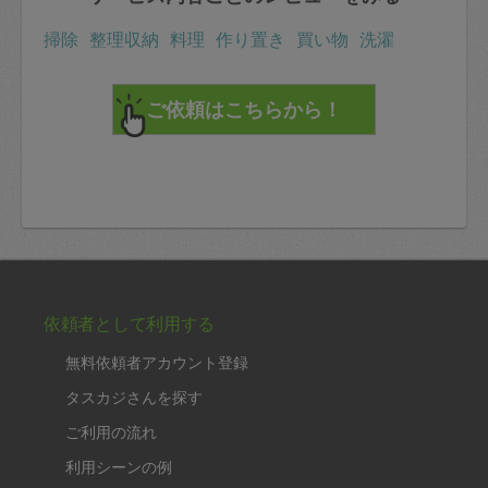
掃除
整理収納
料理
作り置き
買い物
洗濯
依頼者として利用する
無料依頼者アカウント登録
タスカジさんを探す
ご利用の流れ
利用シーンの例