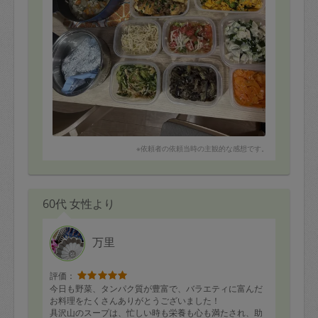
※依頼者の依頼当時の主観的な感想です。
60代 女性より
万里
評価：
今日も野菜、タンパク質が豊富で、バラエティに富んだ
お料理をたくさんありがとうございました！
具沢山のスープは、忙しい時も栄養も心も満たされ、助