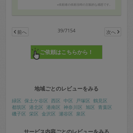
※依頼者の依頼当時の主観的な感想です。
39/7154
前へ
次へ
地域ごとのレビューをみる
緑区
保土ケ谷区
西区
中区
戸塚区
鶴見区
都筑区
港北区
港南区
神奈川区
旭区
青葉区
磯子区
栄区
金沢区
瀬谷区
泉区
サービス内容ごとのレビューをみる