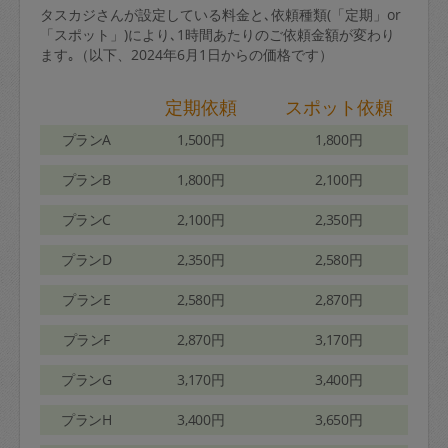
タスカジさんが設定している料金と､依頼種類(「定期」or
「スポット」)により､1時間あたりのご依頼金額が変わり
ます｡（以下、2024年6月1日からの価格です）
定期依頼
スポット依頼
プランA
1,500円
1,800円
プランB
1,800円
2,100円
プランC
2,100円
2,350円
プランD
2,350円
2,580円
プランE
2,580円
2,870円
プランF
2,870円
3,170円
プランG
3,170円
3,400円
プランH
3,400円
3,650円