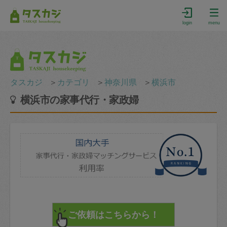
login
menu
タスカジ
＞
カテゴリ
＞
神奈川県
＞
横浜市
横浜市の家事代行・家政婦