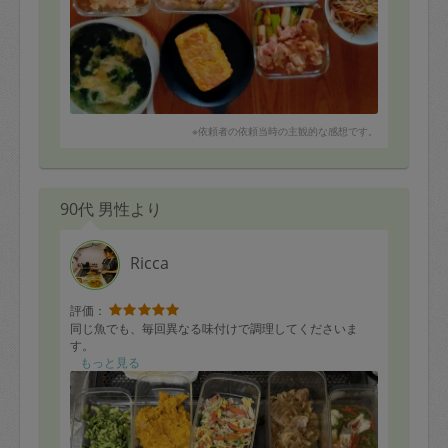
※依頼者の依頼当時の主観的な感想です。
90代 男性より
Ricca
評価：
同じ魚でも、毎回異なる味付けで調理してくださいま
す。
もっと見る