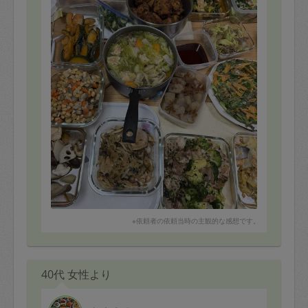
写真にない、今回のねぎだれ炊き込みご飯は、チャーハ
ンのようだったと、チャーハン好きな子どもたちに好評
でした。
またよろしくお願いいたします！
※依頼者の依頼当時の主観的な感想です。
40代 女性より