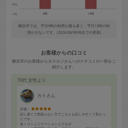
18%
9時
13時
0%
横浜市では、平日9時の利用が最も多く、平日13時の利
用が少ないです。(2026/08/08 時点での更新)
お客様からの口コミ
横浜市のお客様からタスカジさんへのクチコミの一部をご
紹介します。
70代 女性より
カトさん
評価：
話し易くて気取らない方でこちらも話しやすくて良かっ
たです。
色々コミュニケーションとりなが