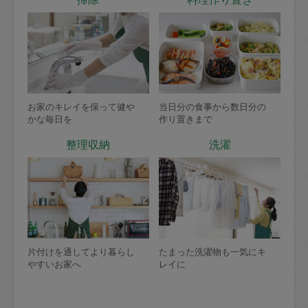
お家のキレイを保って健や
当日分の食事から数日分の
かな毎日を
作り置きまで
整理収納
洗濯
片付けを通してより暮らし
たまった洗濯物も一気にキ
やすいお家へ
レイに