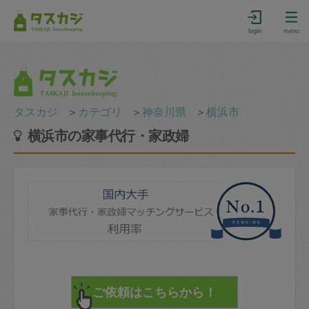
login
menu
タスカジ
＞
カテゴリ
＞
神奈川県
＞
横浜市
横浜市の家事代行・家政婦