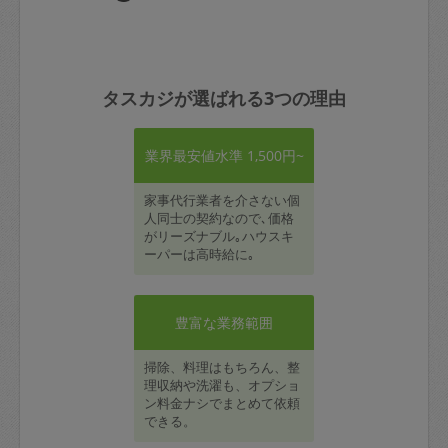
タスカジが選ばれる3つの理由
業界最安値水準 1,500円~
家事代行業者を介さない個
人同士の契約なので､価格
がリーズナブル｡ハウスキ
ーパーは高時給に｡
豊富な業務範囲
掃除、料理はもちろん、整
理収納や洗濯も、オプショ
ン料金ナシでまとめて依頼
できる。