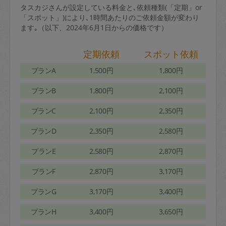
タスカジさんが設定している料金と､依頼種類(「定期」or
「スポット」)により､1時間あたりのご依頼金額が変わり
ます｡（以下、2024年6月1日からの価格です）
定期依頼
スポット依頼
プランA
1,500円
1,800円
プランB
1,800円
2,100円
プランC
2,100円
2,350円
プランD
2,350円
2,580円
プランE
2,580円
2,870円
プランF
2,870円
3,170円
プランG
3,170円
3,400円
プランH
3,400円
3,650円