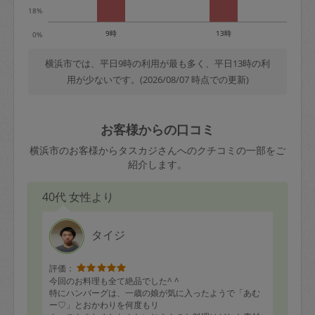
18%
9時
13時
0%
横浜市では、平日9時の利用が最も多く、平日13時の利
用が少ないです。(2026/08/07 時点での更新)
お客様からの口コミ
横浜市のお客様からタスカジさんへのクチコミの一部をご
紹介します。
40代 女性より
タイジ
評価：
今回のお料理も全て絶品でした^ ^
特にハンバーグは、一歳の娘が気に入ったようで「あむ
ー♡︎」とおかわりを何度もリ