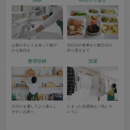
お家のキレイを保って健や
当日分の食事から数日分の
かな毎日を
作り置きまで
整理収納
洗濯
片付けを通してより暮らし
たまった洗濯物も一気にキ
やすいお家へ
レイに