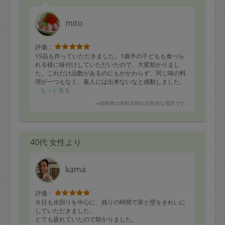
mito
評価：
19品も作っていただきました。1歳半の子どもも食べら
れる様に味付けしていただいたので、大変助かりまし
た。これだけ品数があるのにもかかわらず、同じ味の料
理が一つもなく、素人には出来ないなと感動しました。
もっと見る
※依頼者の依頼当時の主観的な感想です。
40代 女性より
kama
評価：
今日も水回りを中心に、残りの時間で床と壁をきれいに
していただきました。
とても疲れていたので助かりました。