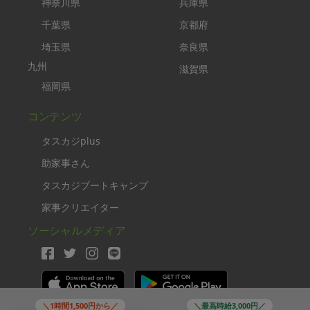
神奈川県
兵庫県
千葉県
京都府
埼玉県
奈良県
九州
滋賀県
福岡県
コンテンツ
タスカジplus
助家事さん
タスカジブートキャンプ
家事クリエイター
ソーシャルメディア
＼1時間1,500円から／
＼最高時給3,000円／