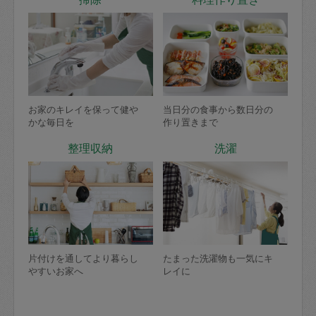
お家のキレイを保って健や
当日分の食事から数日分の
かな毎日を
作り置きまで
整理収納
洗濯
片付けを通してより暮らし
たまった洗濯物も一気にキ
やすいお家へ
レイに