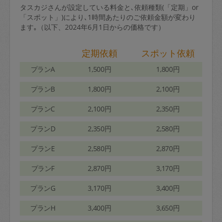
タスカジさんが設定している料金と､依頼種類(「定期」or
「スポット」)により､1時間あたりのご依頼金額が変わり
ます｡（以下、2024年6月1日からの価格です）
定期依頼
スポット依頼
プランA
1,500円
1,800円
プランB
1,800円
2,100円
プランC
2,100円
2,350円
プランD
2,350円
2,580円
プランE
2,580円
2,870円
プランF
2,870円
3,170円
プランG
3,170円
3,400円
プランH
3,400円
3,650円