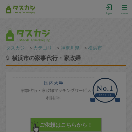
login
menu
タスカジ
＞
カテゴリ
＞
神奈川県
＞
横浜市
横浜市の家事代行・家政婦