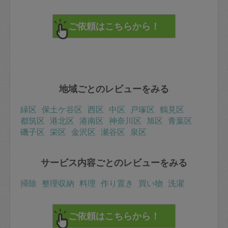
地域ごとのレビューをみる
緑区
保土ケ谷区
西区
中区
戸塚区
鶴見区
都筑区
港北区
港南区
神奈川区
旭区
青葉区
磯子区
栄区
金沢区
瀬谷区
泉区
サービス内容ごとのレビューをみる
掃除
整理収納
料理
作り置き
買い物
洗濯