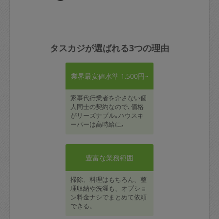
タスカジが選ばれる3つの理由
業界最安値水準 1,500円~
家事代行業者を介さない個
人同士の契約なので､価格
がリーズナブル｡ハウスキ
ーパーは高時給に｡
豊富な業務範囲
掃除、料理はもちろん、整
理収納や洗濯も、オプショ
ン料金ナシでまとめて依頼
できる。