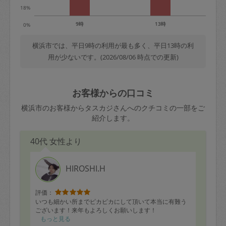
18%
9時
13時
0%
横浜市では、平日9時の利用が最も多く、平日13時の利
用が少ないです。(2026/08/06 時点での更新)
お客様からの口コミ
横浜市のお客様からタスカジさんへのクチコミの一部をご
紹介します。
40代 女性より
HIROSHI.H
評価：
いつも細かい所までピカピカにして頂いて本当に有難う
ございます！来年もよろしくお願いします！
もっと見る