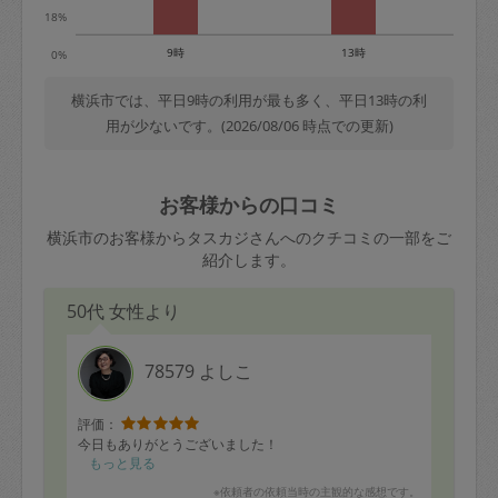
18%
9時
13時
0%
横浜市では、平日9時の利用が最も多く、平日13時の利
用が少ないです。(2026/08/06 時点での更新)
お客様からの口コミ
横浜市のお客様からタスカジさんへのクチコミの一部をご
紹介します。
50代 女性より
78579 よしこ
評価：
今日もありがとうございました！
もっと見る
※依頼者の依頼当時の主観的な感想です。