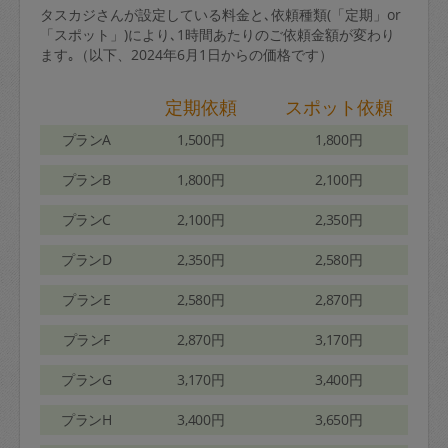
タスカジさんが設定している料金と､依頼種類(「定期」or
「スポット」)により､1時間あたりのご依頼金額が変わり
ます｡（以下、2024年6月1日からの価格です）
定期依頼
スポット依頼
プランA
1,500円
1,800円
プランB
1,800円
2,100円
プランC
2,100円
2,350円
プランD
2,350円
2,580円
プランE
2,580円
2,870円
プランF
2,870円
3,170円
プランG
3,170円
3,400円
プランH
3,400円
3,650円