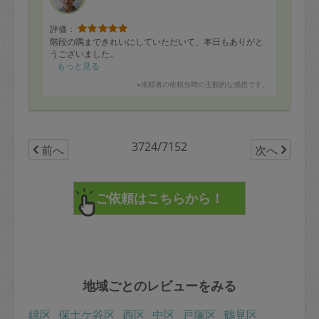
評価：
階段の隅まできれいにしていただいて、本日もありがと
うございました。
もっと見る
※依頼者の依頼当時の主観的な感想です。
3724/7152
前へ
次へ
地域ごとのレビューをみる
緑区
保土ケ谷区
西区
中区
戸塚区
鶴見区