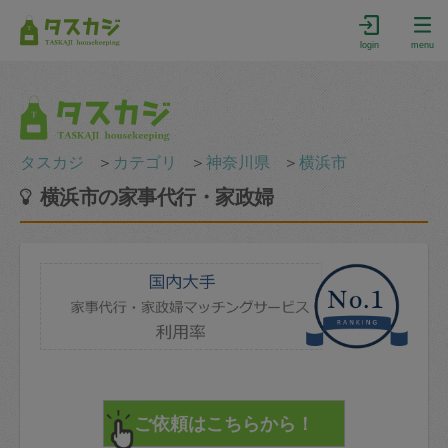
login
menu
タスカジ
＞
カテゴリ
＞
神奈川県
＞
横浜市
横浜市の家事代行・家政婦