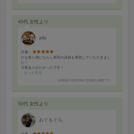
40代 女性より
aiki
評価：
ひな祭り用にちらし寿司の具材を用意していただきまし
た！
大変ありがたかったです！
もっと見る
※依頼者の依頼当時の主観的な感想です。
50代 女性より
おぐもぐら
評価：