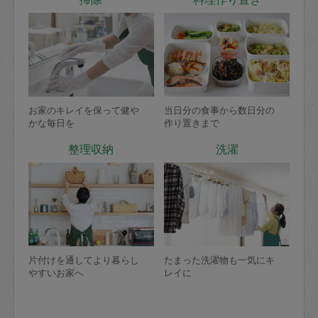
お家のキレイを保って健や
当日分の食事から数日分の
かな毎日を
作り置きまで
整理収納
洗濯
片付けを通してより暮らし
たまった洗濯物も一気にキ
やすいお家へ
レイに