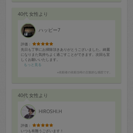
40代 女性より
ハッピー7
評価：
先日も丁寧にお掃除頂きありがとうございました。綺麗
になりまた気持ちよく過ごすことができます。次回も宜
しくお願いいたします。
もっと見る
※依頼者の依頼当時の主観的な感想です。
40代 女性より
HIROSHI.H
評価：
いつも有難うございます！