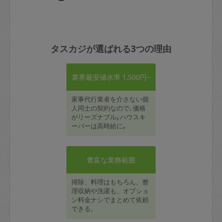
タスカジが選ばれる3つの理由
業界最安値水準 1,500円~
家事代行業者を介さない個
人同士の契約なので､価格
がリーズナブル｡ハウスキ
ーパーは高時給に｡
豊富な業務範囲
掃除、料理はもちろん、整
理収納や洗濯も、オプショ
ン料金ナシでまとめて依頼
できる。