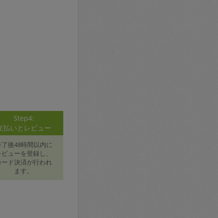
Step4:
支払いとレビュー
終了後48時間以内に
レビューを登録し、
カード決済が行われ
ます。