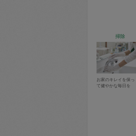
掃除
お家のキレイを保っ
て健やかな毎日を