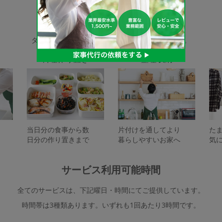
家事代行サービスの種類
タスカジで依頼できるサービスは下記となります。
料理作り置き
整理収納
当日分の食事から数
片付けを通してより
た
日分の作り置きまで
暮らしやすいお家へ
気
サービス利用可能時間
全てのサービスは、下記曜日・時間にてご提供しています。
時間帯は3種類あります。いずれも1回あたり3時間です。