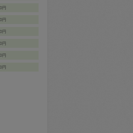
70円
00円
50円
90円
90円
10円