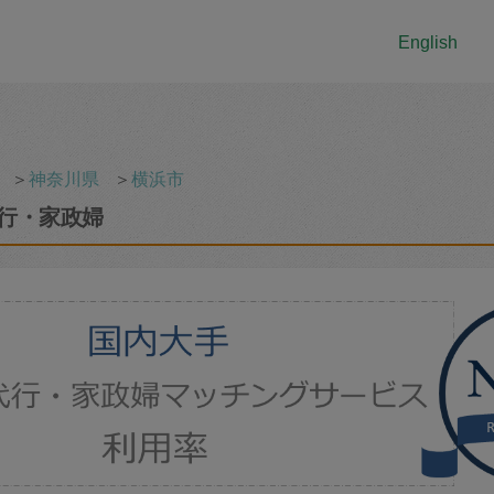
English
＞
神奈川県
＞
横浜市
行・家政婦