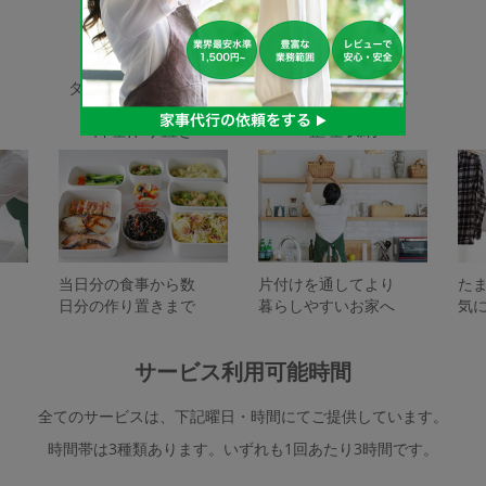
家事代行サービスの種類
タスカジで依頼できるサービスは下記となります。
料理作り置き
整理収納
当日分の食事から数
片付けを通してより
た
日分の作り置きまで
暮らしやすいお家へ
気
サービス利用可能時間
全てのサービスは、下記曜日・時間にてご提供しています。
時間帯は3種類あります。いずれも1回あたり3時間です。