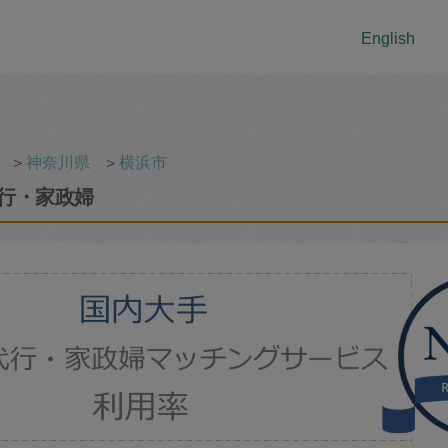
English
＞
神奈川県
＞
横浜市
行・家政婦