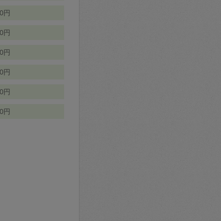
70円
00円
50円
90円
90円
10円