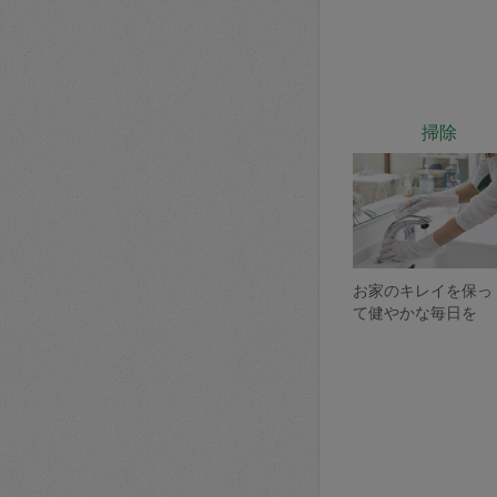
掃除
お家のキレイを保っ
て健やかな毎日を