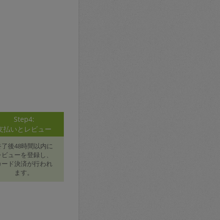
Step4:
支払いとレビュー
終了後48時間以内に
レビューを登録し、
カード決済が行われ
ます。