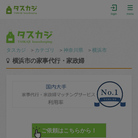
login
menu
タスカジ
＞
カテゴリ
＞
神奈川県
＞
横浜市
横浜市の家事代行・家政婦