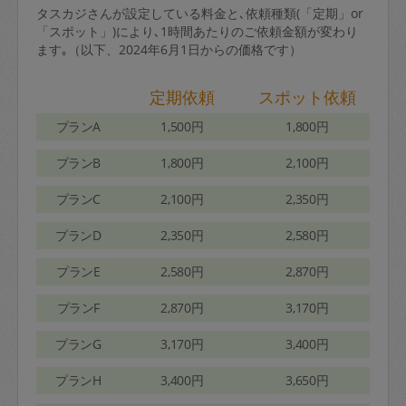
タスカジさんが設定している料金と､依頼種類(「定期」or
「スポット」)により､1時間あたりのご依頼金額が変わり
ます｡（以下、2024年6月1日からの価格です）
定期依頼
スポット依頼
プランA
1,500円
1,800円
プランB
1,800円
2,100円
プランC
2,100円
2,350円
プランD
2,350円
2,580円
プランE
2,580円
2,870円
プランF
2,870円
3,170円
プランG
3,170円
3,400円
プランH
3,400円
3,650円