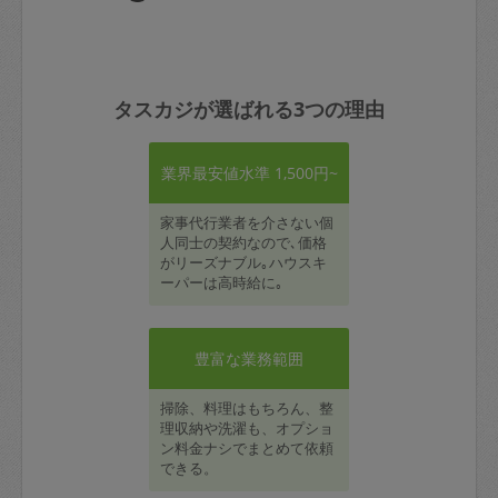
タスカジが選ばれる3つの理由
業界最安値水準 1,500円~
家事代行業者を介さない個
人同士の契約なので､価格
がリーズナブル｡ハウスキ
ーパーは高時給に｡
豊富な業務範囲
掃除、料理はもちろん、整
理収納や洗濯も、オプショ
ン料金ナシでまとめて依頼
できる。