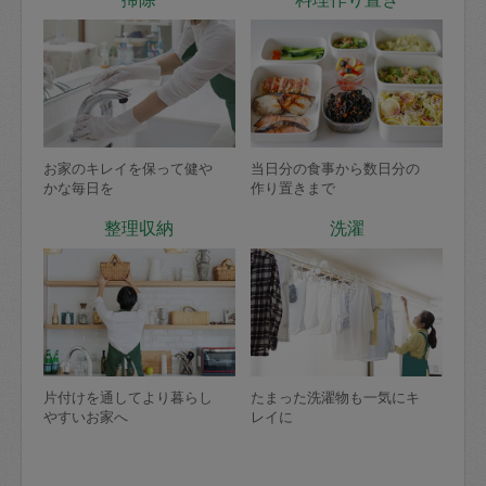
お家のキレイを保って健や
当日分の食事から数日分の
かな毎日を
作り置きまで
整理収納
洗濯
片付けを通してより暮らし
たまった洗濯物も一気にキ
やすいお家へ
レイに