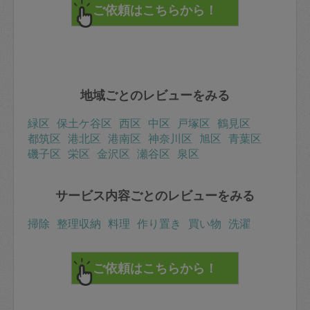
地域ごとのレビューをみる
緑区
保土ケ谷区
西区
中区
戸塚区
鶴見区
都筑区
港北区
港南区
神奈川区
旭区
青葉区
磯子区
栄区
金沢区
瀬谷区
泉区
サービス内容ごとのレビューをみる
掃除
整理収納
料理
作り置き
買い物
洗濯