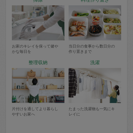
お家のキレイを保って健や
当日分の食事から数日分の
かな毎日を
作り置きまで
整理収納
洗濯
片付けを通してより暮らし
たまった洗濯物も一気にキ
やすいお家へ
レイに