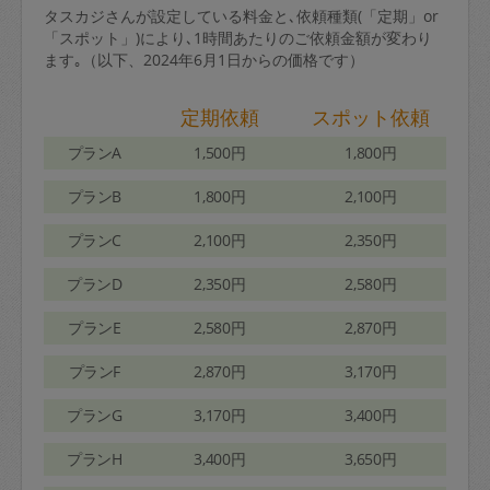
タスカジさんが設定している料金と､依頼種類(「定期」or
「スポット」)により､1時間あたりのご依頼金額が変わり
ます｡（以下、2024年6月1日からの価格です）
定期依頼
スポット依頼
プランA
1,500円
1,800円
プランB
1,800円
2,100円
プランC
2,100円
2,350円
プランD
2,350円
2,580円
プランE
2,580円
2,870円
プランF
2,870円
3,170円
プランG
3,170円
3,400円
プランH
3,400円
3,650円