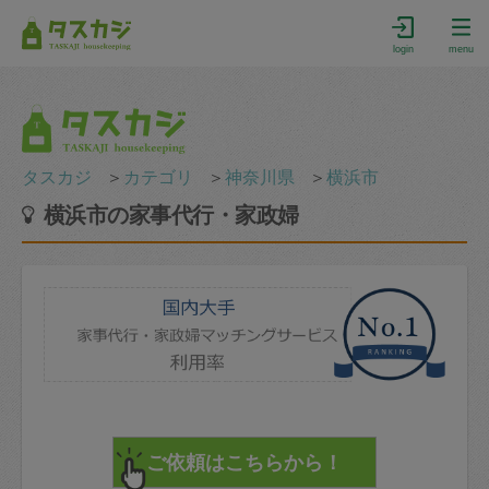
login
menu
タスカジ
＞
カテゴリ
＞
神奈川県
＞
横浜市
横浜市の家事代行・家政婦