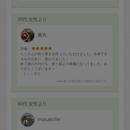
30代 女性より
蘭丸
評価：
たくさんの作り置きを作っていただけました。冷凍でき
るものもあり、助かりました！
終了後の片付けも、使う前より綺麗になってました。あ
りがとうございます！
もっと見る
※依頼者の依頼当時の主観的な感想です。
40代 女性より
masakofer