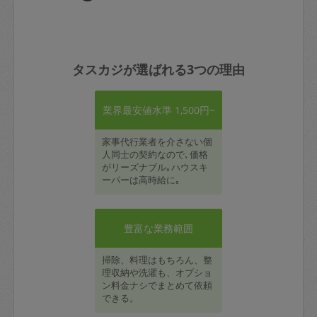
タスカジが選ばれる3つの理由
業界最安値水準 1,500円~
家事代行業者を介さない個
人同士の契約なので､価格
がリーズナブル｡ハウスキ
ーパーは高時給に｡
豊富な業務範囲
掃除、料理はもちろん、整
理収納や洗濯も、オプショ
ン料金ナシでまとめて依頼
できる。