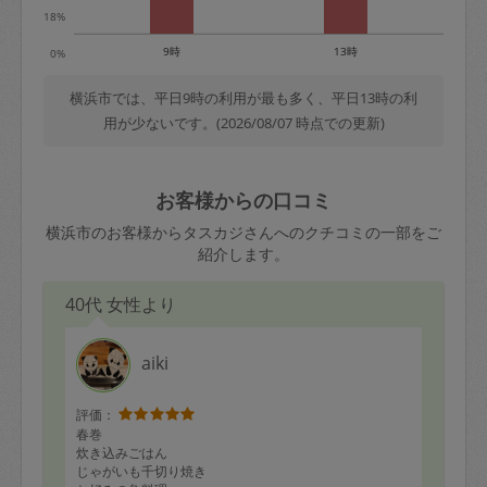
18%
9時
13時
0%
横浜市では、平日9時の利用が最も多く、平日13時の利
用が少ないです。(2026/08/07 時点での更新)
お客様からの口コミ
横浜市のお客様からタスカジさんへのクチコミの一部をご
紹介します。
40代 女性より
aiki
評価：
春巻
炊き込みごはん
じゃがいも千切り焼き