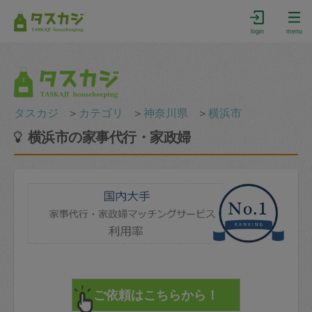
login
menu
タスカジ
＞
カテゴリ
＞
神奈川県
＞
横浜市
横浜市の家事代行・家政婦