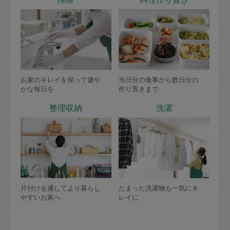
お家のキレイを保って健や
当日分の食事から数日分の
かな毎日を
作り置きまで
整理収納
洗濯
片付けを通してより暮らし
たまった洗濯物も一気にキ
やすいお家へ
レイに