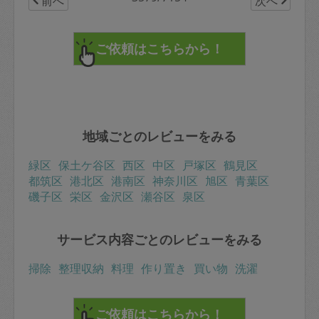
前へ
次へ
地域ごとのレビューをみる
緑区
保土ケ谷区
西区
中区
戸塚区
鶴見区
都筑区
港北区
港南区
神奈川区
旭区
青葉区
磯子区
栄区
金沢区
瀬谷区
泉区
サービス内容ごとのレビューをみる
掃除
整理収納
料理
作り置き
買い物
洗濯