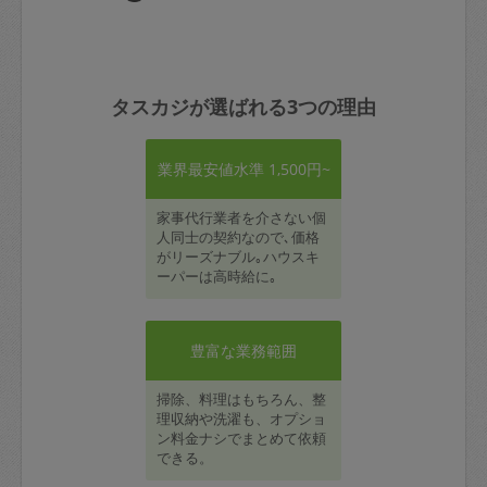
タスカジが選ばれる3つの理由
業界最安値水準 1,500円~
家事代行業者を介さない個
人同士の契約なので､価格
がリーズナブル｡ハウスキ
ーパーは高時給に｡
豊富な業務範囲
掃除、料理はもちろん、整
理収納や洗濯も、オプショ
ン料金ナシでまとめて依頼
できる。