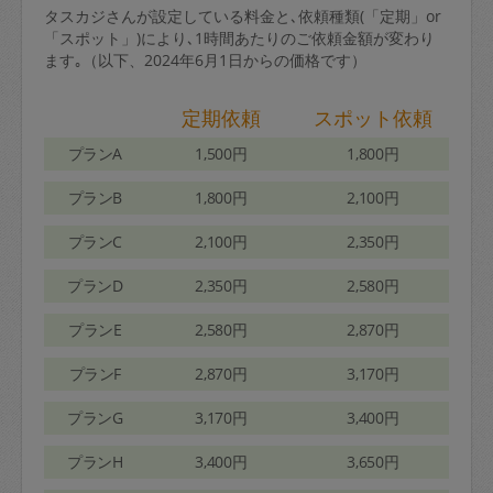
タスカジさんが設定している料金と､依頼種類(「定期」or
「スポット」)により､1時間あたりのご依頼金額が変わり
ます｡（以下、2024年6月1日からの価格です）
定期依頼
スポット依頼
プランA
1,500円
1,800円
プランB
1,800円
2,100円
プランC
2,100円
2,350円
プランD
2,350円
2,580円
プランE
2,580円
2,870円
プランF
2,870円
3,170円
プランG
3,170円
3,400円
プランH
3,400円
3,650円