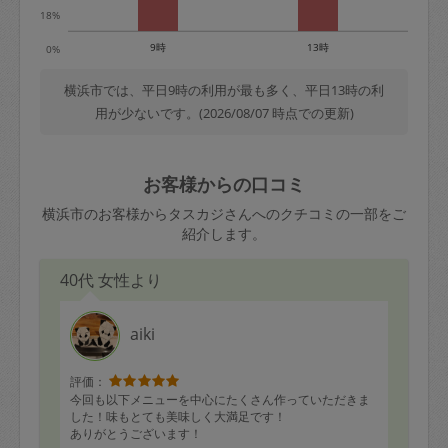
18%
9時
13時
0%
横浜市では、平日9時の利用が最も多く、平日13時の利
用が少ないです。(2026/08/07 時点での更新)
お客様からの口コミ
横浜市のお客様からタスカジさんへのクチコミの一部をご
紹介します。
40代 女性より
aiki
評価：
今回も以下メニューを中心にたくさん作っていただきま
した！味もとても美味しく大満足です！
ありがとうございます！