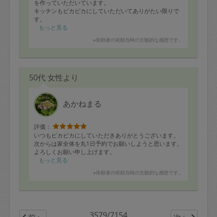
を作っていただいています。
キッチンもピカピカにしていただいてありがたい限りで
す。
もっと見る
夕飯やお弁当のメニューをしばらく考えなくていいとい
※依頼者の依頼当時の主観的な感想です。
うだけで、ストレス軽減です！
いつもありがとうございます。
また、来月もよろしくお願いいたします。
50代 女性より
あかねまる
評価：
いつもピカピカにしていただきありがとうございます。
次からは家全体を丸1日予約でお願いしようと思います。
よろしくお願い申し上げます。
もっと見る
※依頼者の依頼当時の主観的な感想です。
3579/7154