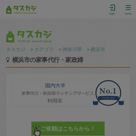
login
menu
タスカジ
＞
カテゴリ
＞
神奈川県
＞
横浜市
横浜市の家事代行・家政婦