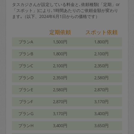
タスカジさんが設定している料金と､依頼種類(「定期」or
「スポット」)により､1時間あたりのご依頼金額が変わり
ます｡（以下、2024年6月1日からの価格です）
定期依頼
スポット依頼
プランA
1,500円
1,800円
プランB
1,800円
2,100円
プランC
2,100円
2,350円
プランD
2,350円
2,580円
プランE
2,580円
2,870円
プランF
2,870円
3,170円
プランG
3,170円
3,400円
プランH
3,400円
3,650円