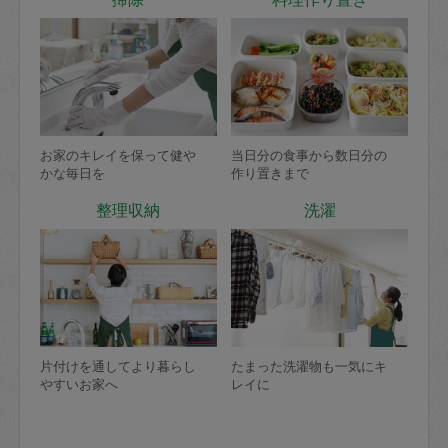
お家のキレイを保って健や
当日分の食事から数日分の
かな毎日を
作り置きまで
整理収納
洗濯
片付けを通してより暮らし
たまった洗濯物も一気にキ
やすいお家へ
レイに