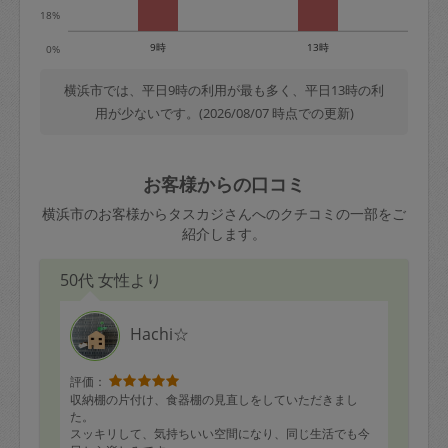
18%
9時
13時
0%
横浜市では、平日9時の利用が最も多く、平日13時の利
用が少ないです。(2026/08/07 時点での更新)
お客様からの口コミ
横浜市のお客様からタスカジさんへのクチコミの一部をご
紹介します。
50代 女性より
Hachi☆
評価：
収納棚の片付け、食器棚の見直しをしていただきまし
た。
スッキリして、気持ちいい空間になり、同じ生活でも今