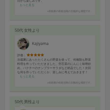
日から楽しみです。
もっと見る
臨機応変に、収納ケースをご提案頂いたり、棚の高さを
※依頼者の依頼当時の主観的な感想です。
調整して下さったり、さすがだなぁと感謝さしておりま
す。
また、よろしくお願い致します。
50代 女性より
Kajiyama
評価：
冷蔵庫にあったたくさんの野菜を使って、何種類も野菜
料理を作っていただきました。空芯菜のにんにく味噌炒
め、パクチーのナンプラーサラダなど絶品でした！次回
な何を作っていただくか、楽しみに考えておきます！
もっと見る
※依頼者の依頼当時の主観的な感想です。
50代 男性より