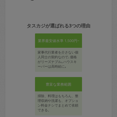
タスカジが選ばれる3つの理由
業界最安値水準 1,500円~
家事代行業者を介さない個
人同士の契約なので､価格
がリーズナブル｡ハウスキ
ーパーは高時給に｡
豊富な業務範囲
掃除、料理はもちろん、整
理収納や洗濯も、オプショ
ン料金ナシでまとめて依頼
できる。