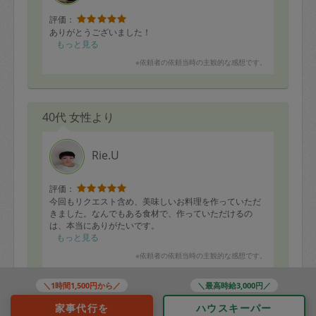
評価：
ありがとうございました！
もっと見る
※依頼者の依頼当時の主観的な感想です。
40代 女性より
Rie.U
評価：
今回もリクエスト含め、美味しいお料理を作っていただ
きました。なんでもある食材で、作っていただけるの
は、本当にありがたいです。
もっと見る
※依頼者の依頼当時の主観的な感想です。
＼1時間1,500円から／
＼最高時給3,000円／
家事代行を
ハウスキーパー
40代 女性より