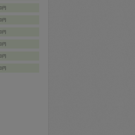
70円
00円
50円
90円
90円
10円