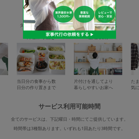
家事代行サービスの種類
タスカジで依頼できるサービスは下記となります。
料理作り置き
整理収納
当日分の食事から数
片付けを通してより
た
日分の作り置きまで
暮らしやすいお家へ
気
サービス利用可能時間
全てのサービスは、下記曜日・時間にてご提供しています。
時間帯は3種類あります。いずれも1回あたり3時間です。