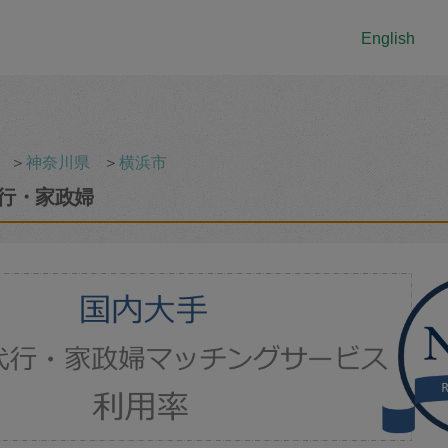
English
＞
神奈川県
＞
横浜市
行・家政婦