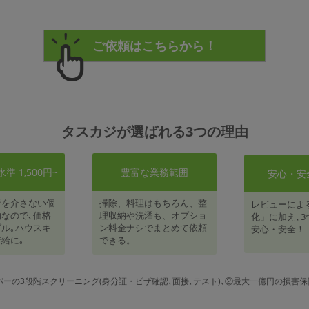
タスカジが選ばれる3つの理由
 1,500円~
豊富な業務範囲
安心・安
者を介さない個
掃除、料理はもちろん、整
レビューによ
なので､価格
理収納や洗濯も、オプショ
化」に加え､3
ル｡ハウスキ
ン料金ナシでまとめて依頼
安心・安全！
給に｡
できる。
パーの3段階スクリーニング(身分証・ビザ確認､面接､テスト)､②最大一億円の損害保