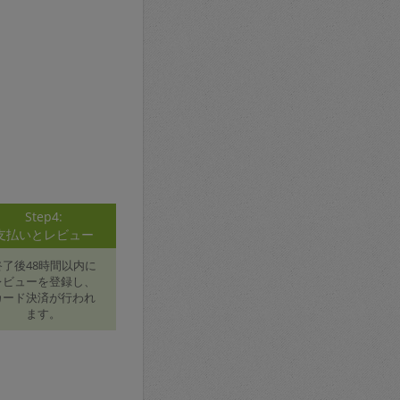
Step4:
支払いとレビュー
終了後48時間以内に
レビューを登録し、
カード決済が行われ
ます。