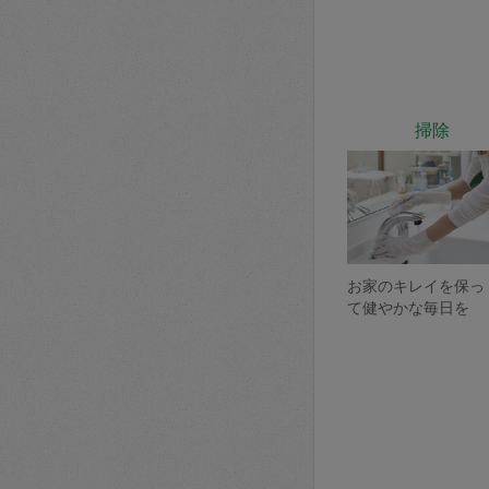
掃除
お家のキレイを保っ
て健やかな毎日を