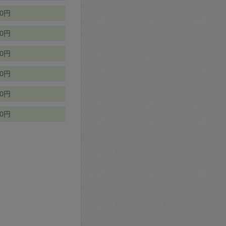
70円
00円
50円
90円
90円
10円