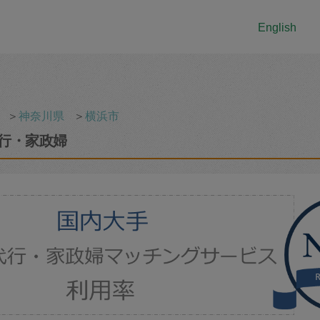
English
＞
神奈川県
＞
横浜市
行・家政婦