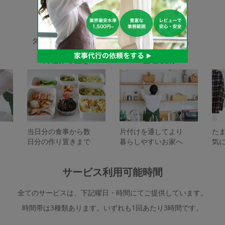
家事代行サービスの種類
タスカジで依頼できるサービスは下記となります。
料理作り置き
整理収納
当日分の食事から数
片付けを通してより
た
日分の作り置きまで
暮らしやすいお家へ
気
サービス利用可能時間
全てのサービスは、下記曜日・時間にてご提供しています。
時間帯は3種類あります。いずれも1回あたり3時間です。