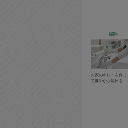
掃除
お家のキレイを保っ
て健やかな毎日を