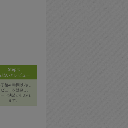
Step4:
支払いとレビュー
終了後48時間以内に
レビューを登録し、
カード決済が行われ
ます。