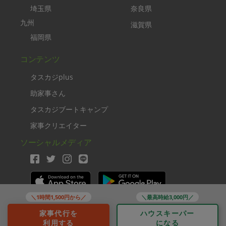
埼玉県
奈良県
九州
滋賀県
福岡県
コンテンツ
タスカジplus
助家事さん
タスカジブートキャンプ
家事クリエイター
ソーシャルメディア
＼1時間1,500円から／
＼最高時給3,000円／
Copyright TASKAJI Inc.
家事代行を
ハウスキーパー
利用する
になる