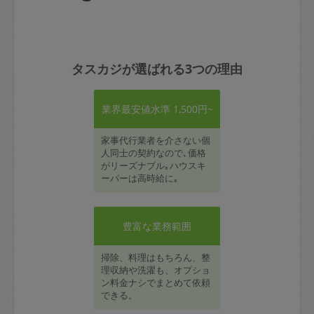
タスカジが選ばれる3つの理由
業界最安値水準 1,500円~
家事代行業者を介さない個
人同士の契約なので､価格
がリーズナブル｡ハウスキ
ーパーは高時給に｡
豊富な業務範囲
掃除、料理はもちろん、整
理収納や洗濯も、オプショ
ン料金ナシでまとめて依頼
できる。