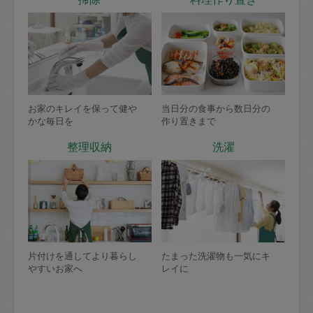
お家のキレイを保って健や
当日分の食事から数日分の
かな毎日を
作り置きまで
整理収納
洗濯
片付けを通してより暮らし
たまった洗濯物も一気にキ
やすいお家へ
レイに