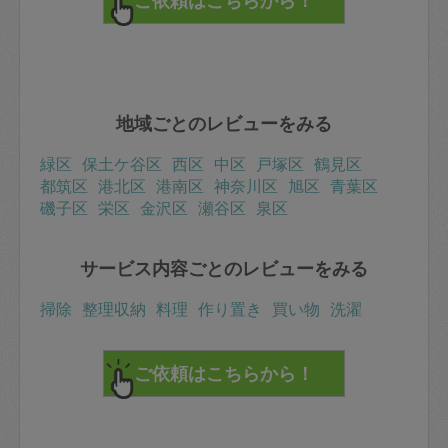
地域ごとのレビューをみる
緑区
保土ケ谷区
西区
中区
戸塚区
鶴見区
都筑区
港北区
港南区
神奈川区
旭区
青葉区
磯子区
栄区
金沢区
瀬谷区
泉区
サービス内容ごとのレビューをみる
掃除
整理収納
料理
作り置き
買い物
洗濯