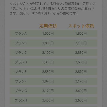
タスカジさんが設定している料金と､依頼種類(「定期」or
「スポット」)により､1時間あたりのご依頼金額が変わり
ます｡（以下、2024年6月1日からの価格です）
定期依頼
スポット依頼
プランA
1,500円
1,800円
プランB
1,800円
2,100円
プランC
2,100円
2,350円
プランD
2,350円
2,580円
プランE
2,580円
2,870円
プランF
2,870円
3,170円
プランG
3,170円
3,400円
プランH
3,400円
3,650円