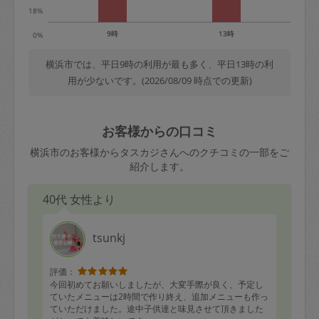
18%
9時
13時
0%
横浜市では、平日9時の利用が最も多く、平日13時の利
用が少ないです。(2026/08/09 時点での更新)
お客様からの口コミ
横浜市のお客様からタスカジさんへのクチコミの一部をご
紹介します。
40代 女性より
tsunkj
評価：
今回初めてお願いしましたが、大変手際が良く、予定し
ていたメニューは2時間で作り終え、追加メニューも作っ
ていただけました。途中子供達と味見させて頂きました