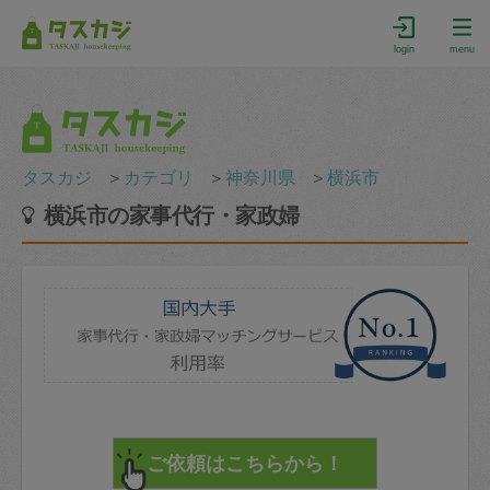
login
menu
タスカジ
＞
カテゴリ
＞
神奈川県
＞
横浜市
横浜市の家事代行・家政婦