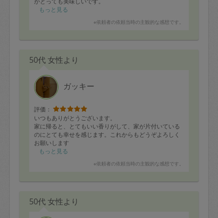
がとっても美味しいです。
またお願いしたいと思います。
もっと見る
※依頼者の依頼当時の主観的な感想です。
50代 女性より
ガッキー
評価：
いつもありがとうございます。
家に帰ると、とてもいい香りがして、家が片付いている
のにとても幸せを感じます。これからもどうぞよろしく
お願いします
もっと見る
※依頼者の依頼当時の主観的な感想です。
50代 女性より