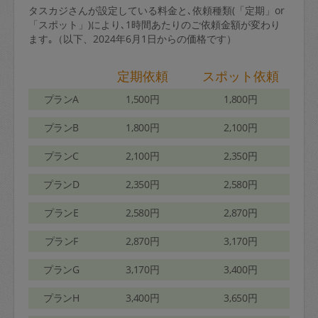
タスカジさんが設定している料金と､依頼種類(「定期」or
「スポット」)により､1時間あたりのご依頼金額が変わり
ます｡（以下、2024年6月1日からの価格です）
定期依頼
スポット依頼
プランA
1,500円
1,800円
プランB
1,800円
2,100円
プランC
2,100円
2,350円
プランD
2,350円
2,580円
プランE
2,580円
2,870円
プランF
2,870円
3,170円
プランG
3,170円
3,400円
プランH
3,400円
3,650円