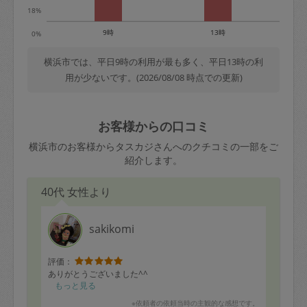
18%
9時
13時
0%
横浜市では、平日9時の利用が最も多く、平日13時の利
用が少ないです。(2026/08/08 時点での更新)
お客様からの口コミ
横浜市のお客様からタスカジさんへのクチコミの一部をご
紹介します。
40代 女性より
sakikomi
評価：
ありがとうございました^^
もっと見る
※依頼者の依頼当時の主観的な感想です。