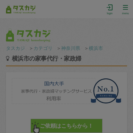
login
menu
タスカジ
＞
カテゴリ
＞
神奈川県
＞
横浜市
横浜市の家事代行・家政婦