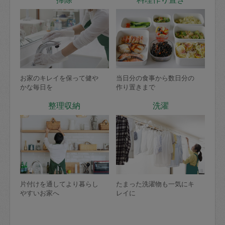
お家のキレイを保って健や
当日分の食事から数日分の
かな毎日を
作り置きまで
整理収納
洗濯
片付けを通してより暮らし
たまった洗濯物も一気にキ
やすいお家へ
レイに