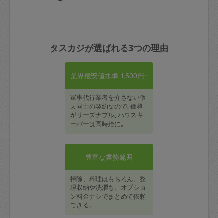
タスカジが選ばれる3つの理由
業界最安値水準 1,500円~
家事代行業者を介さない個
人同士の契約なので､価格
がリーズナブル｡ハウスキ
ーパーは高時給に｡
豊富な業務範囲
掃除、料理はもちろん、整
理収納や洗濯も、オプショ
ン料金ナシでまとめて依頼
できる。