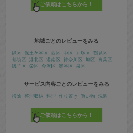
地域ごとのレビューをみる
緑区
保土ケ谷区
西区
中区
戸塚区
鶴見区
都筑区
港北区
港南区
神奈川区
旭区
青葉区
磯子区
栄区
金沢区
瀬谷区
泉区
サービス内容ごとのレビューをみる
掃除
整理収納
料理
作り置き
買い物
洗濯