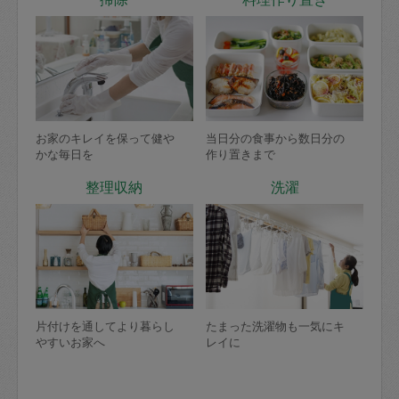
お家のキレイを保って健や
当日分の食事から数日分の
かな毎日を
作り置きまで
整理収納
洗濯
片付けを通してより暮らし
たまった洗濯物も一気にキ
やすいお家へ
レイに