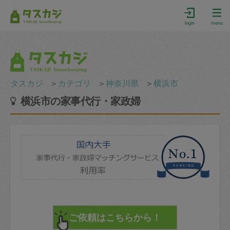
login
menu
タスカジ
＞
カテゴリ
＞
神奈川県
＞
横浜市
横浜市の家事代行・家政婦