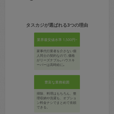
タスカジが選ばれる3つの理由
業界最安値水準 1,500円~
家事代行業者を介さない個
人同士の契約なので､価格
がリーズナブル｡ハウスキ
ーパーは高時給に｡
豊富な業務範囲
掃除、料理はもちろん、整
理収納や洗濯も、オプショ
ン料金ナシでまとめて依頼
できる。