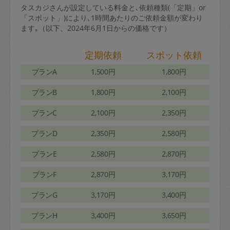
タスカジさんが設定している料金と､依頼種類(「定期」or
「スポット」)により､1時間あたりのご依頼金額が変わり
ます｡（以下、2024年6月1日からの価格です）
定期依頼
スポット依頼
プランA
1,500円
1,800円
プランB
1,800円
2,100円
プランC
2,100円
2,350円
プランD
2,350円
2,580円
プランE
2,580円
2,870円
プランF
2,870円
3,170円
プランG
3,170円
3,400円
プランH
3,400円
3,650円