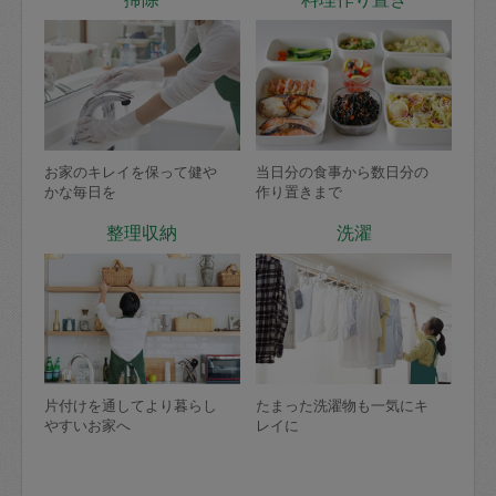
お家のキレイを保って健や
当日分の食事から数日分の
かな毎日を
作り置きまで
整理収納
洗濯
片付けを通してより暮らし
たまった洗濯物も一気にキ
やすいお家へ
レイに