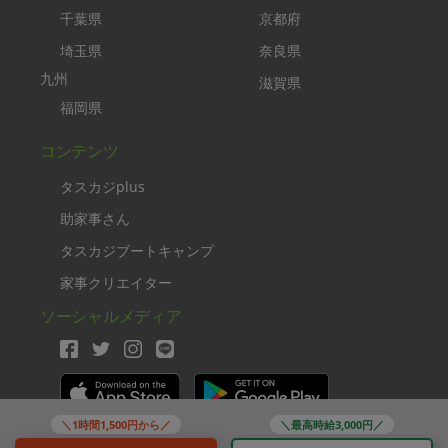
千葉県
京都府
埼玉県
奈良県
九州
滋賀県
福岡県
コンテンツ
タスカジplus
助家事さん
タスカジブートキャンプ
家事クリエイター
ソーシャルメディア
＼1時間1,500円から／
＼最高時給3,000円／
Copyright TASKAJI Inc.