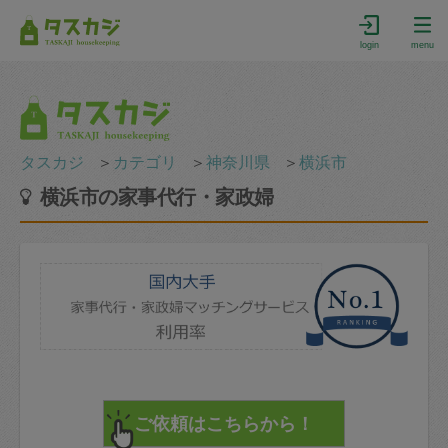
login
menu
タスカジ
＞
カテゴリ
＞
神奈川県
＞
横浜市
横浜市の家事代行・家政婦