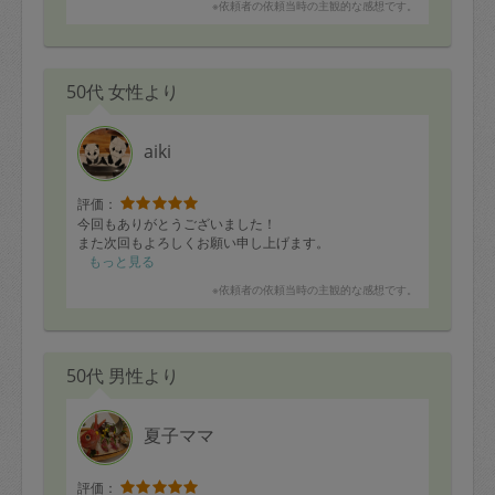
※依頼者の依頼当時の主観的な感想です。
日程変更なども臨機応変に対応してくださり、いつも助
かります。
50代 女性より
aiki
評価：
今回もありがとうございました！
また次回もよろしくお願い申し上げます。
もっと見る
※依頼者の依頼当時の主観的な感想です。
50代 男性より
夏子ママ
評価：