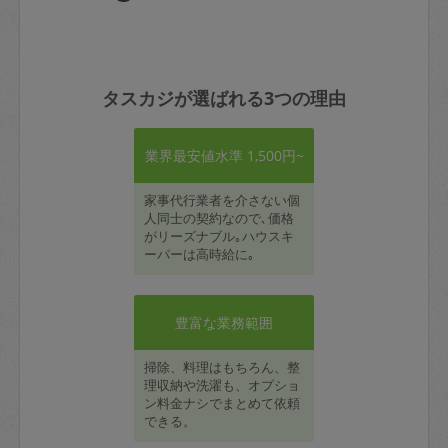
タスカジが選ばれる3つの理由
業界最安値水準 1,500円~
家事代行業者を介さない個
人同士の契約なので､価格
がリーズナブル｡ハウスキ
ーパーは高時給に｡
豊富な業務範囲
掃除、料理はもちろん、整
理収納や洗濯も、オプショ
ン料金ナシでまとめて依頼
できる。