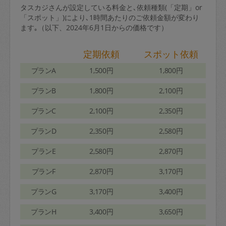
タスカジさんが設定している料金と､依頼種類(「定期」or
「スポット」)により､1時間あたりのご依頼金額が変わり
ます｡（以下、2024年6月1日からの価格です）
定期依頼
スポット依頼
プランA
1,500円
1,800円
プランB
1,800円
2,100円
プランC
2,100円
2,350円
プランD
2,350円
2,580円
プランE
2,580円
2,870円
プランF
2,870円
3,170円
プランG
3,170円
3,400円
プランH
3,400円
3,650円