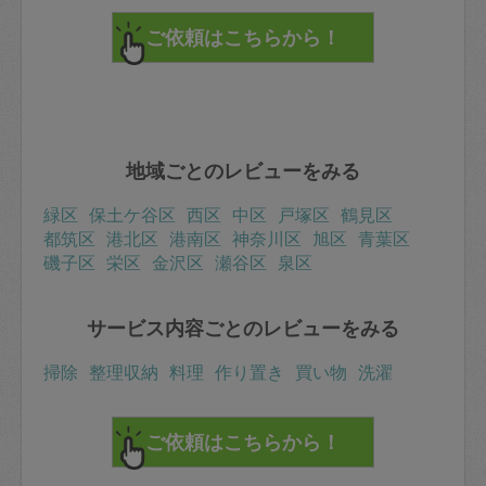
地域ごとのレビューをみる
緑区
保土ケ谷区
西区
中区
戸塚区
鶴見区
都筑区
港北区
港南区
神奈川区
旭区
青葉区
磯子区
栄区
金沢区
瀬谷区
泉区
サービス内容ごとのレビューをみる
掃除
整理収納
料理
作り置き
買い物
洗濯