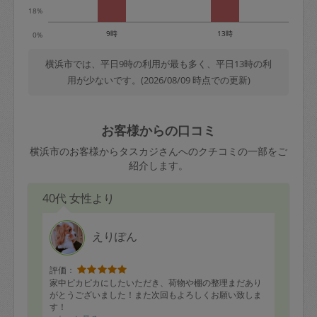
18%
9時
13時
0%
横浜市では、平日9時の利用が最も多く、平日13時の利
用が少ないです。(2026/08/09 時点での更新)
お客様からの口コミ
横浜市のお客様からタスカジさんへのクチコミの一部をご
紹介します。
40代 女性より
えりぽん
評価：
家中ピカピカにしたいただき、荷物や棚の整理まだあり
がとうございました！また次回もよろしくお願い致しま
す！