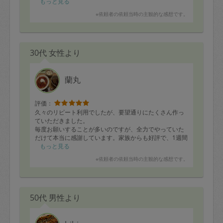
もっと見る
※依頼者の依頼当時の主観的な感想です。
30代 女性より
蘭丸
評価：
久々のリピート利用でしたが、要望通りにたくさん作っ
ていただきました。
毎度お願いすることが多いのですが、全力でやっていた
だけて本当に感謝しています。家族からも好評で、1週間
分のごはんを見てしあわせな気持ちになりました。
もっと見る
またよろしくお願いします！
※依頼者の依頼当時の主観的な感想です。
50代 男性より