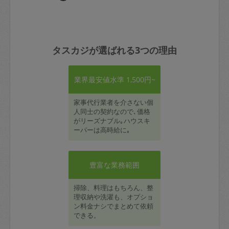
タスカジが選ばれる3つの理由
業界最安値水準 1,500円~
家事代行業者を介さない個
人同士の契約なので､価格
がリーズナブル｡ハウスキ
ーパーは高時給に｡
豊富な業務範囲
掃除、料理はもちろん、整
理収納や洗濯も、オプショ
ン料金ナシでまとめて依頼
できる。