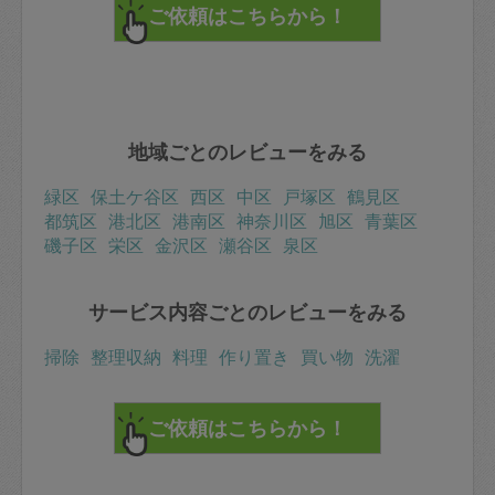
地域ごとのレビューをみる
緑区
保土ケ谷区
西区
中区
戸塚区
鶴見区
都筑区
港北区
港南区
神奈川区
旭区
青葉区
磯子区
栄区
金沢区
瀬谷区
泉区
サービス内容ごとのレビューをみる
掃除
整理収納
料理
作り置き
買い物
洗濯