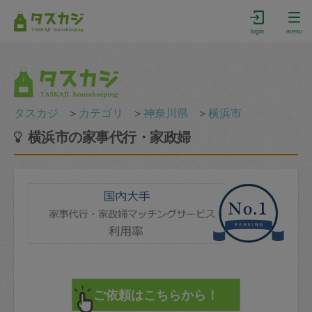
login
menu
タスカジ
＞
カテゴリ
＞
神奈川県
＞
横浜市
横浜市の家事代行・家政婦