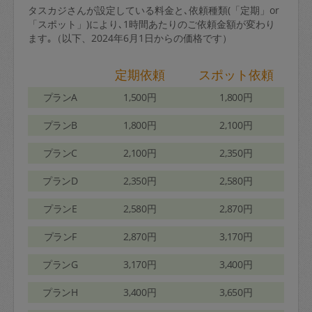
タスカジさんが設定している料金と､依頼種類(「定期」or
「スポット」)により､1時間あたりのご依頼金額が変わり
ます｡（以下、2024年6月1日からの価格です）
定期依頼
スポット依頼
プランA
1,500円
1,800円
プランB
1,800円
2,100円
プランC
2,100円
2,350円
プランD
2,350円
2,580円
プランE
2,580円
2,870円
プランF
2,870円
3,170円
プランG
3,170円
3,400円
プランH
3,400円
3,650円