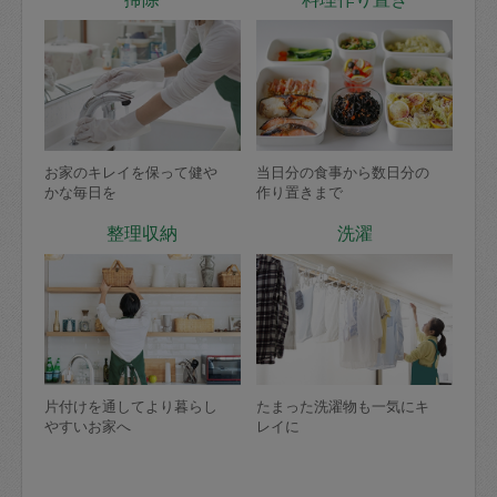
お家のキレイを保って健や
当日分の食事から数日分の
かな毎日を
作り置きまで
整理収納
洗濯
片付けを通してより暮らし
たまった洗濯物も一気にキ
やすいお家へ
レイに