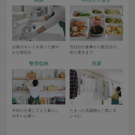
お家のキレイを保って健や
当日分の食事から数日分の
かな毎日を
作り置きまで
整理収納
洗濯
片付けを通してより暮らし
たまった洗濯物も一気にキ
やすいお家へ
レイに