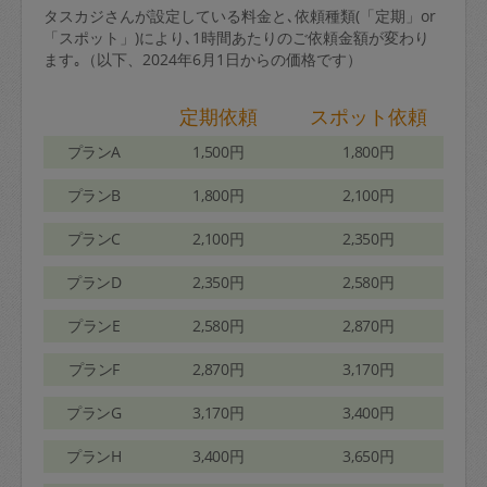
タスカジさんが設定している料金と､依頼種類(「定期」or
「スポット」)により､1時間あたりのご依頼金額が変わり
ます｡（以下、2024年6月1日からの価格です）
定期依頼
スポット依頼
プランA
1,500円
1,800円
プランB
1,800円
2,100円
プランC
2,100円
2,350円
プランD
2,350円
2,580円
プランE
2,580円
2,870円
プランF
2,870円
3,170円
プランG
3,170円
3,400円
プランH
3,400円
3,650円