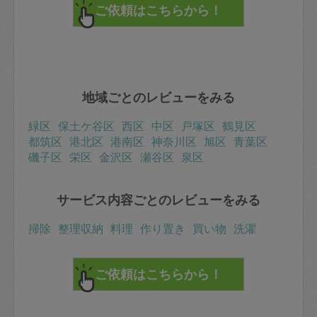
地域ごとのレビューをみる
緑区
保土ケ谷区
西区
中区
戸塚区
鶴見区
都筑区
港北区
港南区
神奈川区
旭区
青葉区
磯子区
栄区
金沢区
瀬谷区
泉区
サービス内容ごとのレビューをみる
掃除
整理収納
料理
作り置き
買い物
洗濯