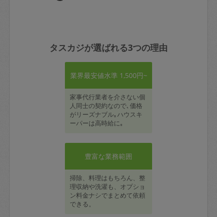
タスカジが選ばれる3つの理由
業界最安値水準 1,500円~
家事代行業者を介さない個
人同士の契約なので､価格
がリーズナブル｡ハウスキ
ーパーは高時給に｡
豊富な業務範囲
掃除、料理はもちろん、整
理収納や洗濯も、オプショ
ン料金ナシでまとめて依頼
できる。