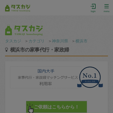
login
menu
タスカジ
＞
カテゴリ
＞
神奈川県
＞
横浜市
横浜市の家事代行・家政婦