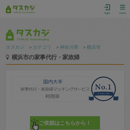
login
menu
タスカジ
＞
カテゴリ
＞
神奈川県
＞
横浜市
横浜市の家事代行・家政婦