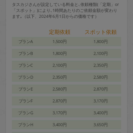
タスカジさんが設定している料金と､依頼種類(「定期」or
「スポット」)により､1時間あたりのご依頼金額が変わり
ます｡（以下、2024年6月1日からの価格です）
定期依頼
スポット依頼
プランA
1,500円
1,800円
プランB
1,800円
2,100円
プランC
2,100円
2,350円
プランD
2,350円
2,580円
プランE
2,580円
2,870円
プランF
2,870円
3,170円
プランG
3,170円
3,400円
プランH
3,400円
3,650円