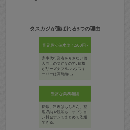
タスカジが選ばれる3つの理由
業界最安値水準 1,500円~
家事代行業者を介さない個
人同士の契約なので､価格
がリーズナブル｡ハウスキ
ーパーは高時給に｡
豊富な業務範囲
掃除、料理はもちろん、整
理収納や洗濯も、オプショ
ン料金ナシでまとめて依頼
できる。