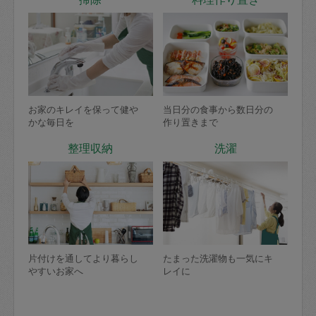
お家のキレイを保って健や
当日分の食事から数日分の
かな毎日を
作り置きまで
整理収納
洗濯
片付けを通してより暮らし
たまった洗濯物も一気にキ
やすいお家へ
レイに