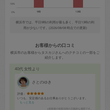
18%
9時
13時
0%
横浜市では、平日9時の利用が最も多く、平日13時の利
用が少ないです。(2026/08/08 時点での更新)
お客様からの口コミ
横浜市のお客様からタスカジさんへのクチコミの一部をご
紹介します。
40代 女性より
さとのゆき
評価：
いつも、安定感のあるお仕事ありがとうございます。
もっと見る
※依頼者の依頼当時の主観的な感想です。