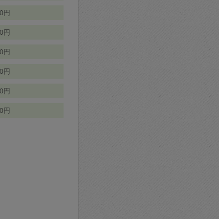
70円
00円
50円
90円
90円
10円