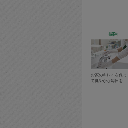
掃除
お家のキレイを保っ
て健やかな毎日を