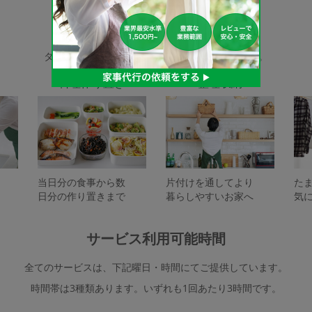
家事代行サービスの種類
タスカジで依頼できるサービスは下記となります。
料理作り置き
整理収納
当日分の食事から数
片付けを通してより
た
日分の作り置きまで
暮らしやすいお家へ
気
サービス利用可能時間
全てのサービスは、下記曜日・時間にてご提供しています。
時間帯は3種類あります。いずれも1回あたり3時間です。