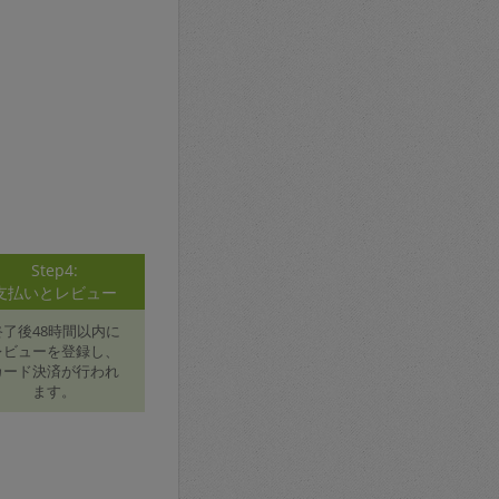
Step4:
支払いとレビュー
終了後48時間以内に
レビューを登録し、
カード決済が行われ
ます。