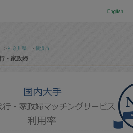
English
＞
神奈川県
＞
横浜市
行・家政婦