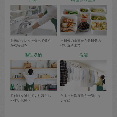
お家のキレイを保って健や
当日分の食事から数日分の
かな毎日を
作り置きまで
整理収納
洗濯
片付けを通してより暮らし
たまった洗濯物も一気にキ
やすいお家へ
レイに