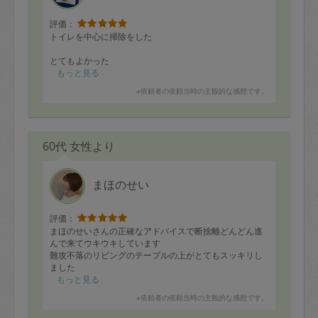
評価：
トイレを中心に掃除をした
とてもよかった
もっと見る
※依頼者の依頼当時の主観的な感想です。
60代 女性より
まほのせい
評価：
まほのせいさんの正確なアドバイスで断捨離どんどん進
んで来てウキウキしています
難攻不落のリビングのテーブルの上がとてもスッキリし
ました
キープできるように頑張ります
もっと見る
※依頼者の依頼当時の主観的な感想です。