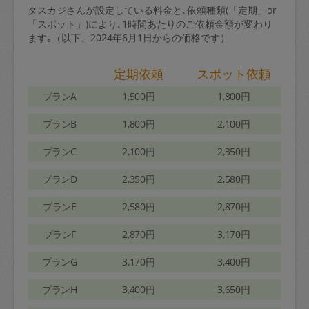
タスカジさんが設定している料金と､依頼種類(「定期」or
「スポット」)により､1時間あたりのご依頼金額が変わり
ます｡（以下、2024年6月1日からの価格です）
定期依頼
スポット依頼
プランA
1,500円
1,800円
プランB
1,800円
2,100円
プランC
2,100円
2,350円
プランD
2,350円
2,580円
プランE
2,580円
2,870円
プランF
2,870円
3,170円
プランG
3,170円
3,400円
プランH
3,400円
3,650円