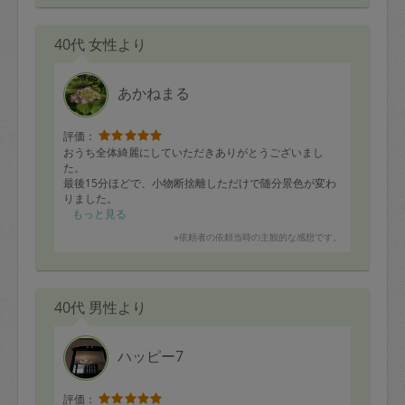
40代 女性より
あかねまる
評価：
おうち全体綺麗にしていただきありがとうございまし
た。
最後15分ほどで、小物断捨離しただけで随分景色が変わ
りました。
もっと見る
※依頼者の依頼当時の主観的な感想です。
40代 男性より
ハッピー7
評価：