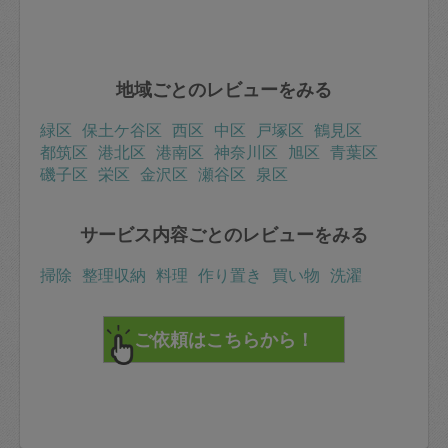
地域ごとのレビューをみる
緑区
保土ケ谷区
西区
中区
戸塚区
鶴見区
都筑区
港北区
港南区
神奈川区
旭区
青葉区
磯子区
栄区
金沢区
瀬谷区
泉区
サービス内容ごとのレビューをみる
掃除
整理収納
料理
作り置き
買い物
洗濯