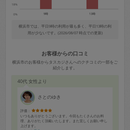
18%
9時
13時
0%
横浜市では、平日9時の利用が最も多く、平日13時の利
用が少ないです。(2026/08/07 時点での更新)
お客様からの口コミ
横浜市のお客様からタスカジさんへのクチコミの一部をご
紹介します。
40代 女性より
さとのゆき
評価：
いつもありがとうございます。今回もたくさんのお料
理、ありがたく頂戴いたします。また宜しくお願い申し
上げます。