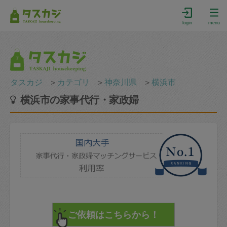
login
menu
タスカジ
＞
カテゴリ
＞
神奈川県
＞
横浜市
横浜市の家事代行・家政婦