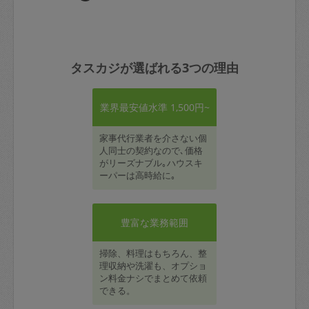
タスカジが選ばれる3つの理由
業界最安値水準 1,500円~
家事代行業者を介さない個
人同士の契約なので､価格
がリーズナブル｡ハウスキ
ーパーは高時給に｡
豊富な業務範囲
掃除、料理はもちろん、整
理収納や洗濯も、オプショ
ン料金ナシでまとめて依頼
できる。