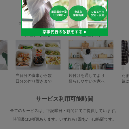
家事代行サービスの種類
タスカジで依頼できるサービスは下記となります。
料理作り置き
整理収納
当日分の食事から数
片付けを通してより
た
日分の作り置きまで
暮らしやすいお家へ
気
サービス利用可能時間
全てのサービスは、下記曜日・時間にてご提供しています。
時間帯は3種類あります。いずれも1回あたり3時間です。