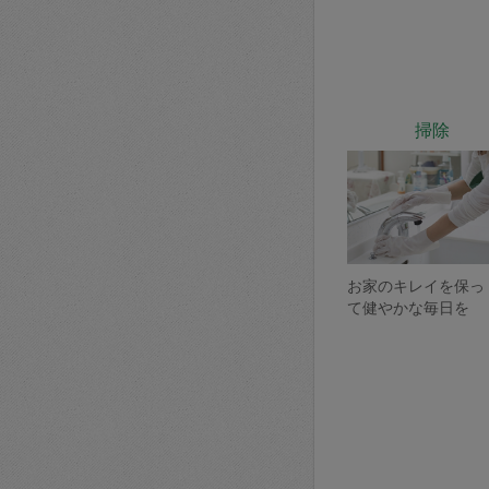
掃除
お家のキレイを保っ
て健やかな毎日を