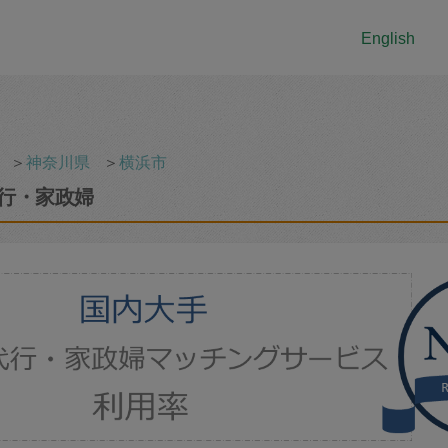
English
＞
神奈川県
＞
横浜市
行・家政婦