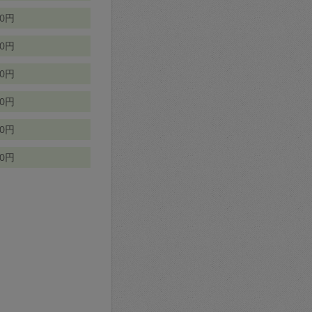
70円
00円
50円
90円
90円
10円