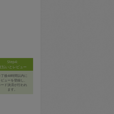
Step4:
支払いとレビュー
終了後48時間以内に
レビューを登録し、
カード決済が行われ
ます。