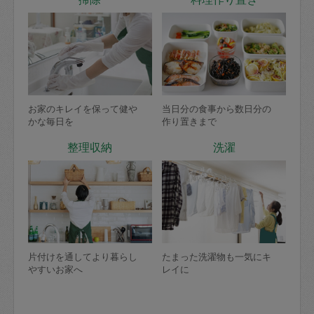
お家のキレイを保って健や
当日分の食事から数日分の
かな毎日を
作り置きまで
整理収納
洗濯
片付けを通してより暮らし
たまった洗濯物も一気にキ
やすいお家へ
レイに