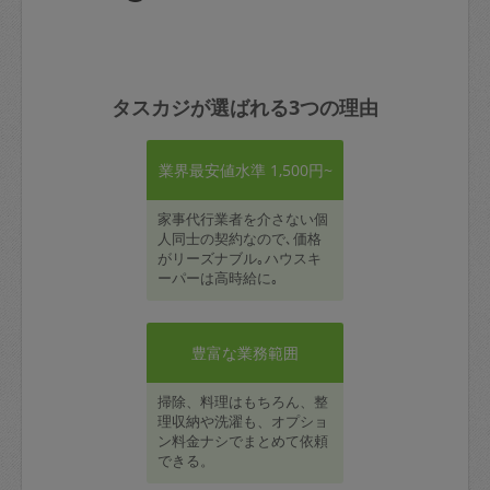
タスカジが選ばれる3つの理由
業界最安値水準 1,500円~
家事代行業者を介さない個
人同士の契約なので､価格
がリーズナブル｡ハウスキ
ーパーは高時給に｡
豊富な業務範囲
掃除、料理はもちろん、整
理収納や洗濯も、オプショ
ン料金ナシでまとめて依頼
できる。