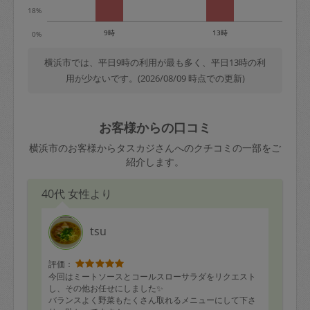
18%
9時
13時
0%
横浜市では、平日9時の利用が最も多く、平日13時の利
用が少ないです。(2026/08/09 時点での更新)
お客様からの口コミ
横浜市のお客様からタスカジさんへのクチコミの一部をご
紹介します。
40代 女性より
tsu
評価：
今回はミートソースとコールスローサラダをリクエスト
し、その他お任せにしました✨
バランスよく野菜もたくさん取れるメニューにして下さ