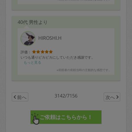
40代 男性より
HIROSHI.H
評価：
いつも通りピカピカにしていただき感謝です。
もっと見る
※依頼者の依頼当時の主観的な感想です。
3142/7156
前へ
次へ