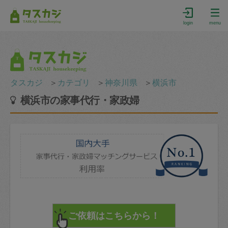
login
menu
タスカジ
＞
カテゴリ
＞
神奈川県
＞
横浜市
横浜市の家事代行・家政婦