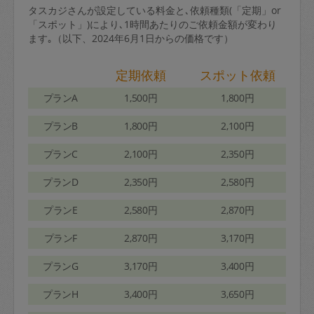
タスカジさんが設定している料金と､依頼種類(「定期」or
「スポット」)により､1時間あたりのご依頼金額が変わり
ます｡（以下、2024年6月1日からの価格です）
定期依頼
スポット依頼
プランA
1,500円
1,800円
プランB
1,800円
2,100円
プランC
2,100円
2,350円
プランD
2,350円
2,580円
プランE
2,580円
2,870円
プランF
2,870円
3,170円
プランG
3,170円
3,400円
プランH
3,400円
3,650円