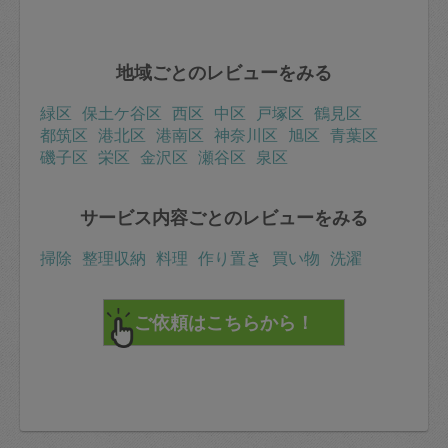
地域ごとのレビューをみる
緑区
保土ケ谷区
西区
中区
戸塚区
鶴見区
都筑区
港北区
港南区
神奈川区
旭区
青葉区
磯子区
栄区
金沢区
瀬谷区
泉区
サービス内容ごとのレビューをみる
掃除
整理収納
料理
作り置き
買い物
洗濯