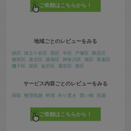
地域ごとのレビューをみる
緑区
保土ケ谷区
西区
中区
戸塚区
鶴見区
都筑区
港北区
港南区
神奈川区
旭区
青葉区
磯子区
栄区
金沢区
瀬谷区
泉区
サービス内容ごとのレビューをみる
掃除
整理収納
料理
作り置き
買い物
洗濯