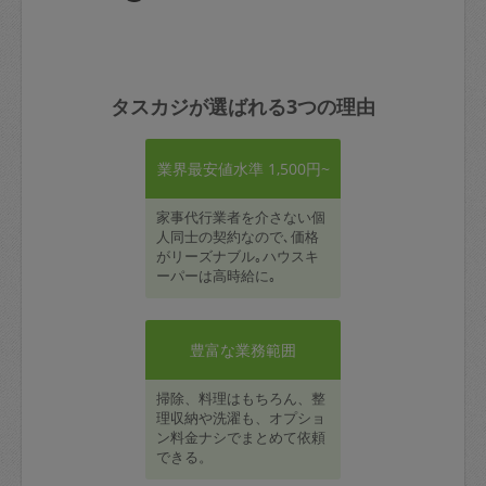
タスカジが選ばれる3つの理由
業界最安値水準 1,500円~
家事代行業者を介さない個
人同士の契約なので､価格
がリーズナブル｡ハウスキ
ーパーは高時給に｡
豊富な業務範囲
掃除、料理はもちろん、整
理収納や洗濯も、オプショ
ン料金ナシでまとめて依頼
できる。