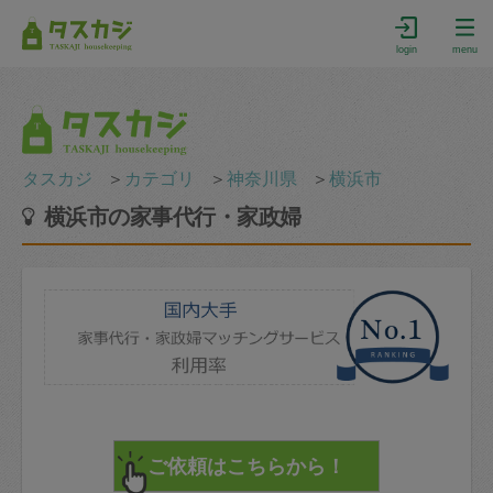
login
menu
タスカジ
＞
カテゴリ
＞
神奈川県
＞
横浜市
横浜市の家事代行・家政婦