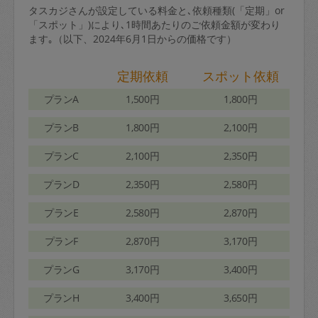
タスカジさんが設定している料金と､依頼種類(「定期」or
「スポット」)により､1時間あたりのご依頼金額が変わり
ます｡（以下、2024年6月1日からの価格です）
定期依頼
スポット依頼
プランA
1,500円
1,800円
プランB
1,800円
2,100円
プランC
2,100円
2,350円
プランD
2,350円
2,580円
プランE
2,580円
2,870円
プランF
2,870円
3,170円
プランG
3,170円
3,400円
プランH
3,400円
3,650円