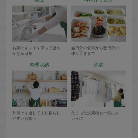
お家のキレイを保って健や
当日分の食事から数日分の
かな毎日を
作り置きまで
整理収納
洗濯
片付けを通してより暮らし
たまった洗濯物も一気にキ
やすいお家へ
レイに