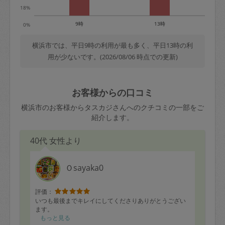
18%
9時
13時
0%
横浜市では、平日9時の利用が最も多く、平日13時の利
用が少ないです。(2026/08/06 時点での更新)
お客様からの口コミ
横浜市のお客様からタスカジさんへのクチコミの一部をご
紹介します。
40代 女性より
Ｏsayaka0
評価：
いつも最後までキレイにしてくださりありがとうござい
ます。
もっと見る